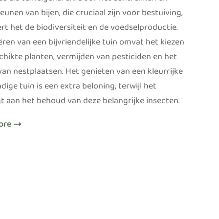
ieu als tuineigenaren. Door het aantrekken en
unen van bijen, die cruciaal zijn voor bestuiving,
rt het de biodiversiteit en de voedselproductie.
ëren van een bijvriendelijke tuin omvat het kiezen
chikte planten, vermijden van pesticiden en het
van nestplaatsen. Het genieten van een kleurrijke
dige tuin is een extra beloning, terwijl het
gt aan het behoud van deze belangrijke insecten.
ore