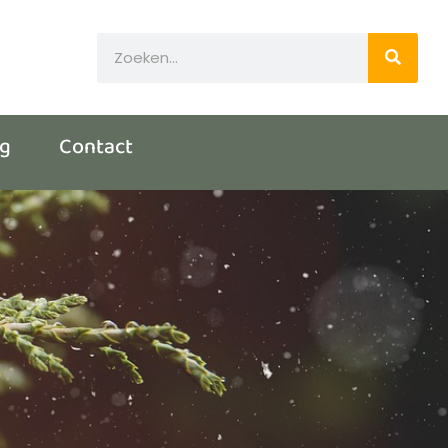
og
Contact