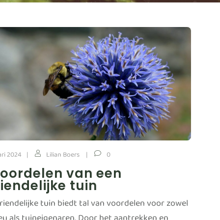
ari 2024
Lilian Boers
0
voordelen van een
riendelijke tuin
riendelijke tuin biedt tal van voordelen voor zowel