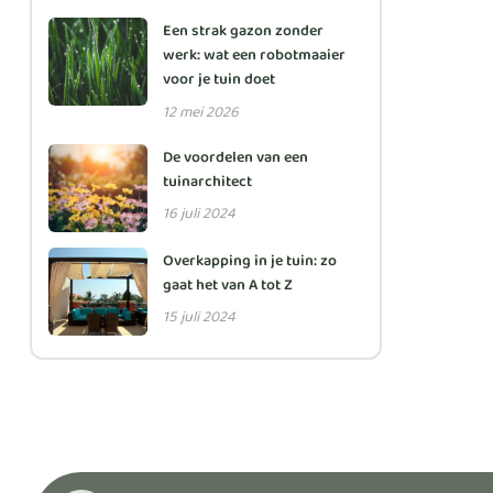
Een strak gazon zonder
werk: wat een robotmaaier
voor je tuin doet
12 mei 2026
De voordelen van een
tuinarchitect
16 juli 2024
Overkapping in je tuin: zo
gaat het van A tot Z
15 juli 2024