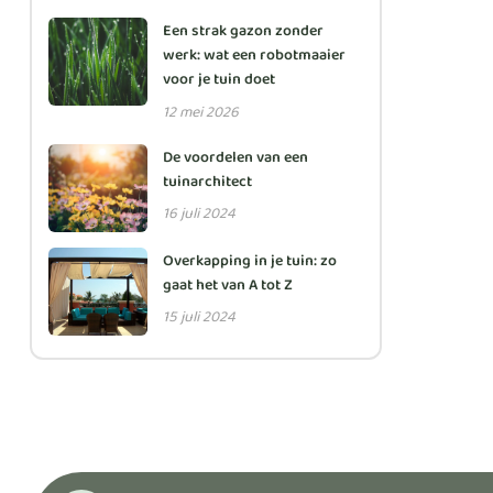
Een strak gazon zonder
werk: wat een robotmaaier
voor je tuin doet
12 mei 2026
De voordelen van een
tuinarchitect
16 juli 2024
Overkapping in je tuin: zo
gaat het van A tot Z
15 juli 2024