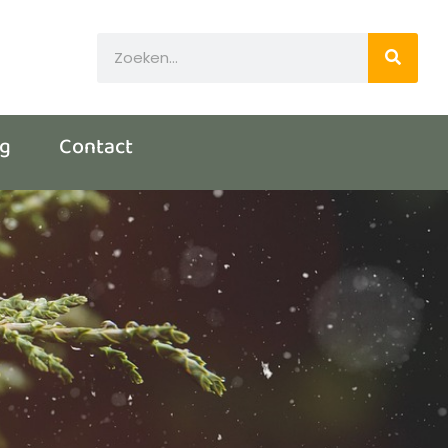
og
Contact