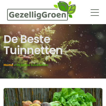
De Beste
Tuinnetten
Home
»
de beste tuinnetten