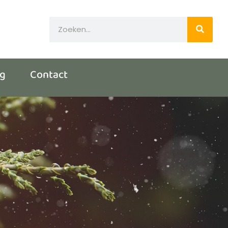
og
Contact