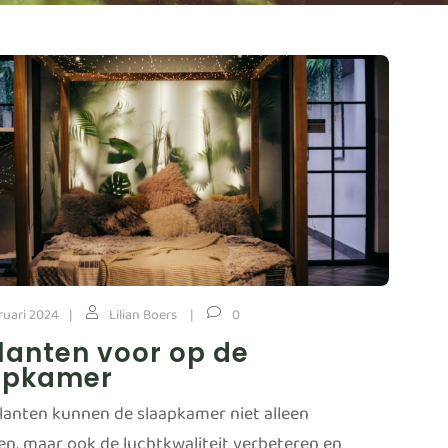
ruari 2024
Lilian Boers
0
lanten voor op de
apkamer
anten kunnen de slaapkamer niet alleen