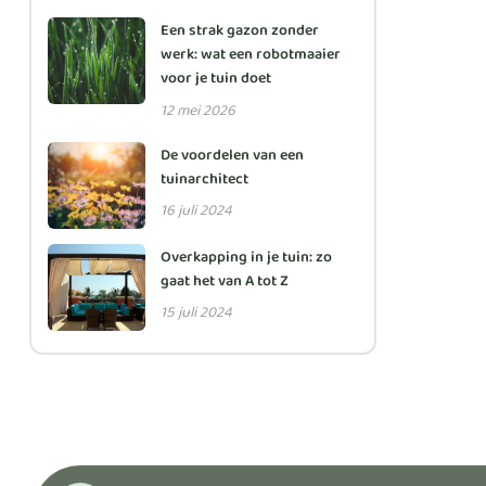
Een strak gazon zonder
werk: wat een robotmaaier
voor je tuin doet
12 mei 2026
De voordelen van een
tuinarchitect
16 juli 2024
Overkapping in je tuin: zo
gaat het van A tot Z
15 juli 2024