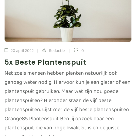
20 april 2022
Redactie
0
5x Beste Plantenspuit
Net zoals mensen hebben planten natuurlijk ook
genoeg water nodig. Hiervoor kun je een gieter of een
plantenspuit gebruiken. Maar wat zijn nou goede
plantenspuiten? Hieronder staan de vijf beste
plantenspuiten. Lijst met de vijf beste plantenspuiten
Orange85 Plantenspuit Ben jij opzoek naar een
plantenspuit die van hoge kwaliteit is en de juiste