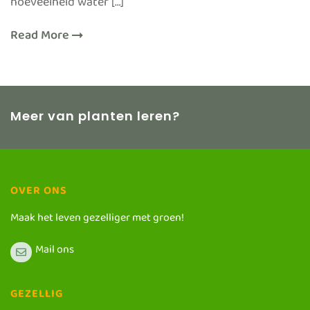
hoeveelheid water […]
Read More
Meer van planten leren?
OVER ONS
Maak het leven gezelliger met groen!
Mail ons
GEZELLIG