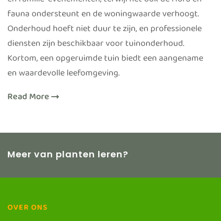
en familie-evenementen, terwijl het ook de flora en
fauna ondersteunt en de woningwaarde verhoogt.
Onderhoud hoeft niet duur te zijn, en professionele
diensten zijn beschikbaar voor tuinonderhoud.
Kortom, een opgeruimde tuin biedt een aangename
en waardevolle leefomgeving.
Read More
Meer van planten leren?
OVER ONS