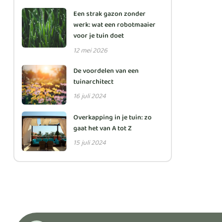
Een strak gazon zonder
werk: wat een robotmaaier
voor je tuin doet
12 mei 2026
De voordelen van een
tuinarchitect
16 juli 2024
Overkapping in je tuin: zo
gaat het van A tot Z
15 juli 2024