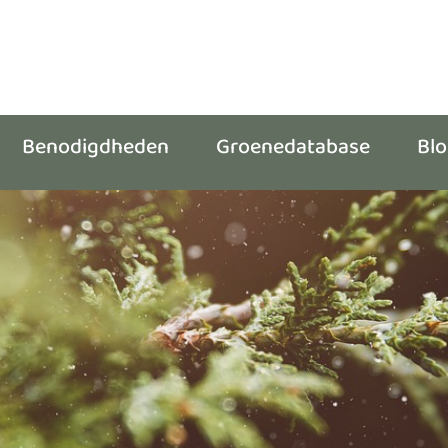
Benodigdheden
Groenedatabase
Bl