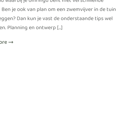
 waarbij je omringd bent met verschillende
. Ben je ook van plan om een zwemvijver in de tuin
leggen? Dan kun je vast de onderstaande tips wel
en. Planning en ontwerp […]
ore