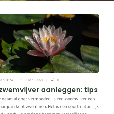
uari 2024
Lilian Boers
0
zwemvijver aanleggen: tips
e naam al doet vermoeden, is een zwemvijver een
aar je in kunt zwemmen. Het is een soort natuurlijk