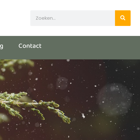
og
Contact