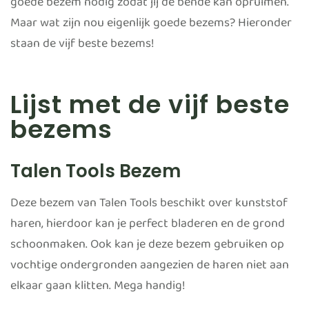
goede bezem nodig zodat jij de bende kan opruimen.
Maar wat zijn nou eigenlijk goede bezems? Hieronder
staan de vijf beste bezems!
Lijst met de vijf beste
bezems
Talen Tools Bezem
Deze bezem van Talen Tools beschikt over kunststof
haren, hierdoor kan je perfect bladeren en de grond
schoonmaken. Ook kan je deze bezem gebruiken op
vochtige ondergronden aangezien de haren niet aan
elkaar gaan klitten. Mega handig!