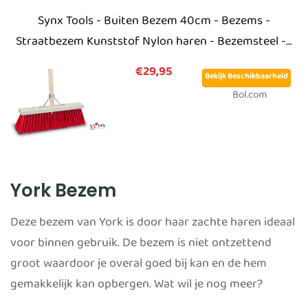
Synx Tools - Buiten Bezem 40cm - Bezems -
Straatbezem Kunststof Nylon haren - Bezemsteel -...
€29,95
Bekijk Beschikbaarheid
Bol.com
York Bezem
Deze bezem van York is door haar zachte haren ideaal
voor binnen gebruik. De bezem is niet ontzettend
groot waardoor je overal goed bij kan en de hem
gemakkelijk kan opbergen. Wat wil je nog meer?