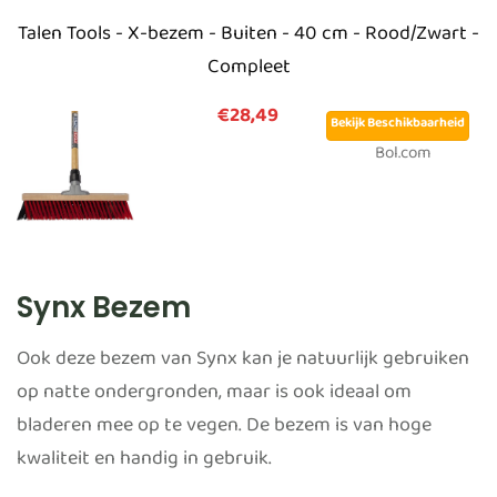
Talen Tools - X-bezem - Buiten - 40 cm - Rood/Zwart -
Compleet
€28,49
Bekijk Beschikbaarheid
Bol.com
Synx Bezem
Ook deze bezem van Synx kan je natuurlijk gebruiken
op natte ondergronden, maar is ook ideaal om
bladeren mee op te vegen. De bezem is van hoge
kwaliteit en handig in gebruik.