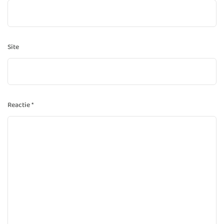
Site
Reactie
*