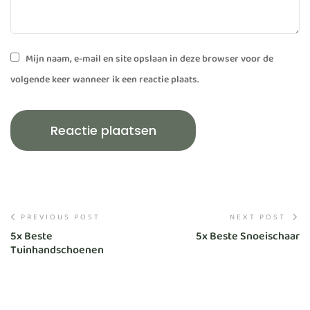
Mijn naam, e-mail en site opslaan in deze browser voor de
volgende keer wanneer ik een reactie plaats.
PREVIOUS POST
NEXT POST
5x Beste
5x Beste Snoeischaar
Tuinhandschoenen