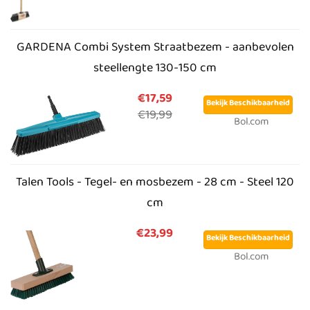
GARDENA Combi System Straatbezem - aanbevolen
steellengte 130-150 cm
€17,59
Bekijk Beschikbaarheid
€19,99
Bol.com
Talen Tools - Tegel- en mosbezem - 28 cm - Steel 120
cm
€23,99
Bekijk Beschikbaarheid
Bol.com