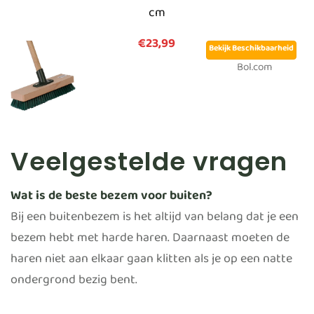
cm
€23,99
Bekijk Beschikbaarheid
Bol.com
Veelgestelde vragen
Wat is de beste bezem voor buiten?
Bij een buitenbezem is het altijd van belang dat je een
bezem hebt met harde haren. Daarnaast moeten de
haren niet aan elkaar gaan klitten als je op een natte
ondergrond bezig bent.