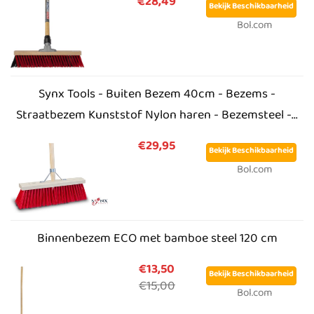
€28,49
Bekijk Beschikbaarheid
Bol.com
Synx Tools - Buiten Bezem 40cm - Bezems -
Straatbezem Kunststof Nylon haren - Bezemsteel -...
€29,95
Bekijk Beschikbaarheid
Bol.com
Binnenbezem ECO met bamboe steel 120 cm
€13,50
Bekijk Beschikbaarheid
€15,00
Bol.com