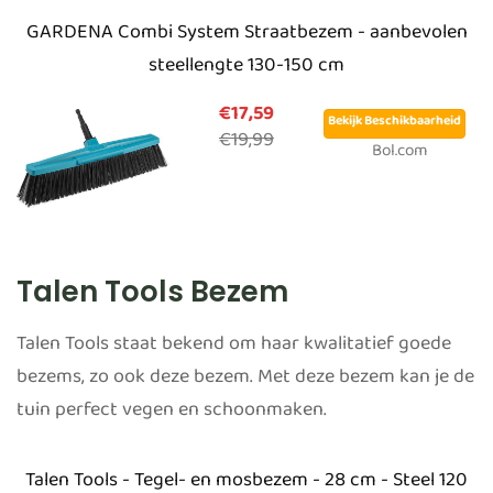
GARDENA Combi System Straatbezem - aanbevolen
steellengte 130-150 cm
€17,59
Bekijk Beschikbaarheid
€19,99
Bol.com
Talen Tools Bezem
Talen Tools staat bekend om haar kwalitatief goede
bezems, zo ook deze bezem. Met deze bezem kan je de
tuin perfect vegen en schoonmaken.
Talen Tools - Tegel- en mosbezem - 28 cm - Steel 120