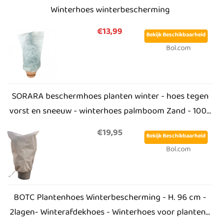
Winterhoes winterbescherming
€13,99
Bekijk Beschikbaarheid
Bol.com
SORARA beschermhoes planten winter - hoes tegen
vorst en sneeuw - winterhoes palmboom Zand - 100...
€19,95
Bekijk Beschikbaarheid
Bol.com
BOTC Plantenhoes Winterbescherming - H. 96 cm -
2lagen- Winterafdekhoes - Winterhoes voor planten...