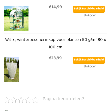
€14,99
Bekijk Beschikbaarheid
Bol.com
Witte, winterbeschermkap voor planten 50 g/m² 80 x
100 cm
€13,99
Bekijk Beschikbaarheid
Bol.com
Pagina beoordelen?