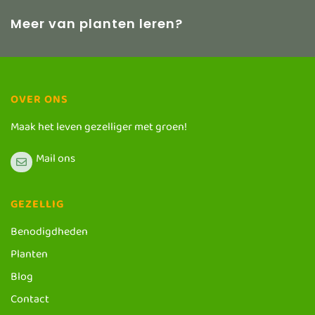
Meer van planten leren?
OVER ONS
Maak het leven gezelliger met groen!
Mail ons
GEZELLIG
Benodigdheden
Planten
Blog
Contact