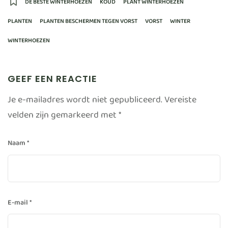
DE BESTE WINTERHOEZEN
KOUD
PLANT WINTERHOEZEN
PLANTEN
PLANTEN BESCHERMEN TEGEN VORST
VORST
WINTER
WINTERHOEZEN
GEEF EEN REACTIE
Je e-mailadres wordt niet gepubliceerd.
Vereiste
velden zijn gemarkeerd met
*
Naam
*
E-mail
*