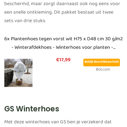
beschermd, maar zorgt daarnaast ook nog eens voor
een snelle ontkieming. Dit pakket bestaat uit twee
sets van drie stuks.
6x Plantenhoes tegen vorst wit H75 x D48 cm 30 g/m2
- Winterafdekhoes - Winterhoes voor planten -...
€17,99
Bekijk Beschikbaarheid
Bol.com
GS Winterhoes
Met deze winterhoes van GS ben je verzekerd dat