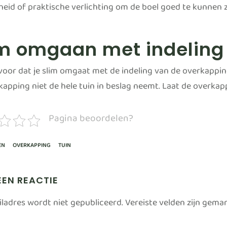
gheid of praktische verlichting om de boel goed te kunnen z
im omgaan met indeling
voor dat je slim omgaat met de indeling van de overkappin
kapping niet de hele tuin in beslag neemt. Laat de overkapp
Pagina beoordelen?
EN
OVERKAPPING
TUIN
EEN REACTIE
iladres wordt niet gepubliceerd.
Vereiste velden zijn gem