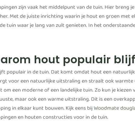
ingen zijn vaak het middelpunt van de tuin. Hier breng je v
her. Met de juiste inrichting waarin je hout en groen met 
 de tuin waar je lang van zult genieten. In het onderstaande
rom hout populair blijft
jft populair in de tuin. Dat komt omdat hout een natuurlijk
gt voor een natuurlijke uitstraling en straalt ook warmte u
t om een moderne of een landelijke tuin. Zo kun je kiezen
uuste, maar ook een warme uitstraling. Dit is een overkapp
ping in elkaar kunt bouwen. Kijk eens bij
Woodmate douglas
pingen en houten constructies voor in de tuin.