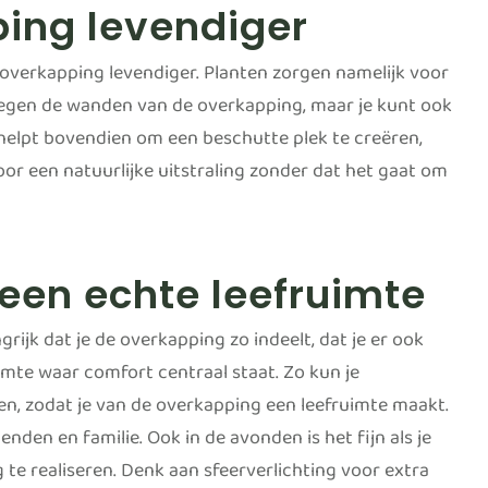
ing levendiger
verkapping levendiger. Planten zorgen namelijk voor
 tegen de wanden van de overkapping, maar je kunt ook
helpt bovendien om een beschutte plek te creëren,
voor een natuurlijke uitstraling zonder dat het gaat om
een echte leefruimte
rijk dat je de overkapping zo indeelt, dat je er ook
mte waar comfort centraal staat. Zo kun je
en, zodat je van de overkapping een leefruimte maakt.
enden en familie. Ook in de avonden is het fijn als je
g te realiseren. Denk aan sfeerverlichting voor extra