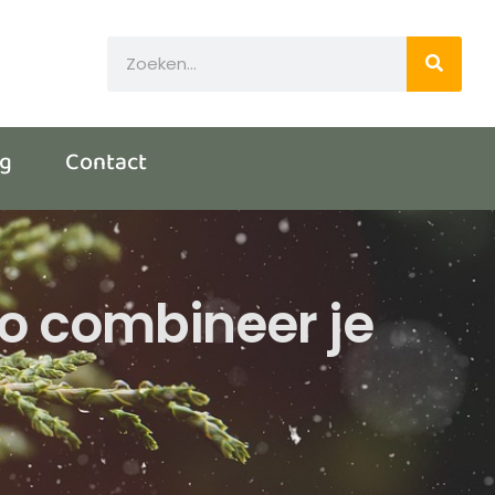
og
Contact
zo combineer je