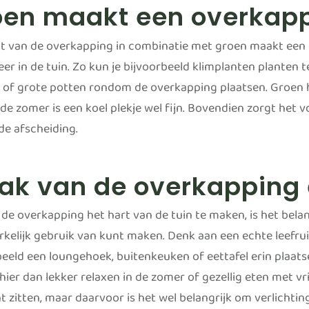
oen maakt een overkapp
t van de overkapping in combinatie met groen maakt een o
eer in de tuin. Zo kun je bijvoorbeeld klimplanten planten
 of grote potten rondom de overkapping plaatsen. Groen 
de zomer is een koel plekje wel fijn. Bovendien zorgt het 
de afscheiding.
ak van de overkapping 
e overkapping het hart van de tuin te maken, is het belang
kelijk gebruik van kunt maken. Denk aan een echte leefrui
beeld een loungehoek, buitenkeuken of eettafel erin plaats
hier dan lekker relaxen in de zomer of gezellig eten met vri
t zitten, maar daarvoor is het wel belangrijk om verlichtin