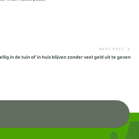
r ik een reactie plaats.
NEXT POST
llig in de tuin of in huis blijven zonder veel geld uit te geven