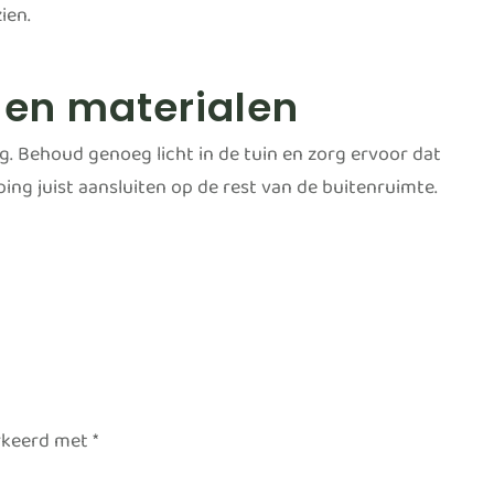
ien.
 en materialen
g. Behoud genoeg licht in de tuin en zorg ervoor dat
ing juist aansluiten op de rest van de buitenruimte.
arkeerd met
*