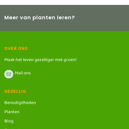
Meer van planten leren?
OVER ONS
Maak het leven gezelliger met groen!
Mail ons
GEZELLIG
Benodigdheden
Planten
Blog