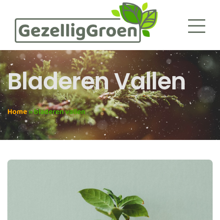
Bladeren Vallen
Home
»
bladeren vallen