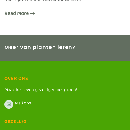
heeft jouw plant wel bladluis. Zo […]
Read More
Meer van planten leren?
OVER ONS
Maak het leven gezelliger met groen!
Mail ons
GEZELLIG