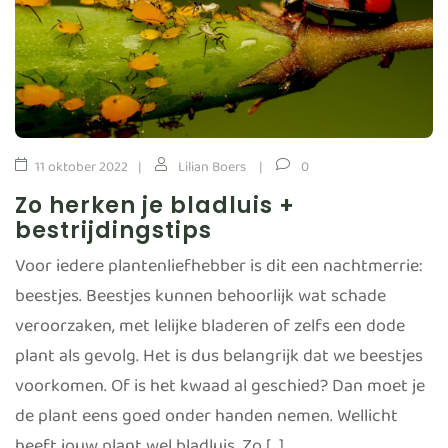
11 oktober 2022
Lilian Boers
0
Zo herken je bladluis +
bestrijdingstips
Voor iedere plantenliefhebber is dit een nachtmerrie:
beestjes. Beestjes kunnen behoorlijk wat schade
veroorzaken, met lelijke bladeren of zelfs een dode
plant als gevolg. Het is dus belangrijk dat we beestjes
voorkomen. Of is het kwaad al geschied? Dan moet je
de plant eens goed onder handen nemen. Wellicht