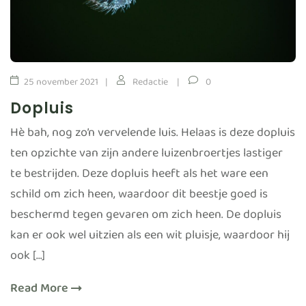
25 november 2021
Redactie
0
Dopluis
Hè bah, nog zo’n vervelende luis. Helaas is deze dopluis
ten opzichte van zijn andere luizenbroertjes lastiger
te bestrijden. Deze dopluis heeft als het ware een
schild om zich heen, waardoor dit beestje goed is
beschermd tegen gevaren om zich heen. De dopluis
kan er ook wel uitzien als een wit pluisje, waardoor hij
ook […]
Read More