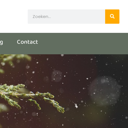
og
Contact