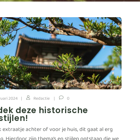
ruari 2024
Redactie
0
ek deze historische
stijlen!
 extraatje achter of voor je huis, dit gaat al erg