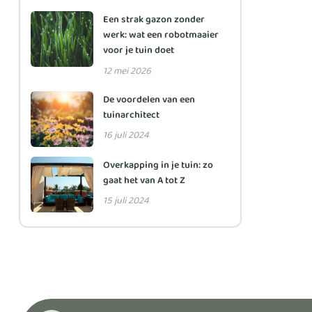
Een strak gazon zonder
werk: wat een robotmaaier
voor je tuin doet
12 mei 2026
De voordelen van een
tuinarchitect
16 juli 2024
Overkapping in je tuin: zo
gaat het van A tot Z
15 juli 2024