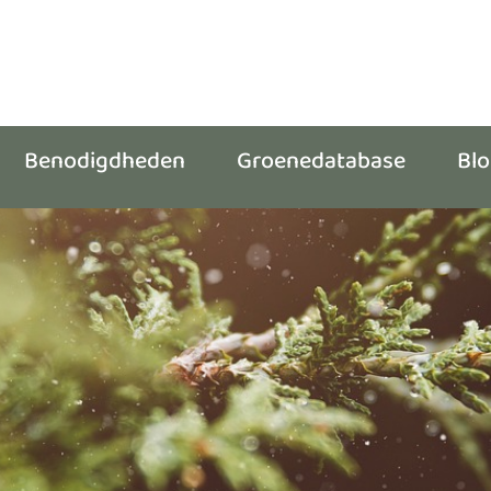
Benodigdheden
Groenedatabase
Bl