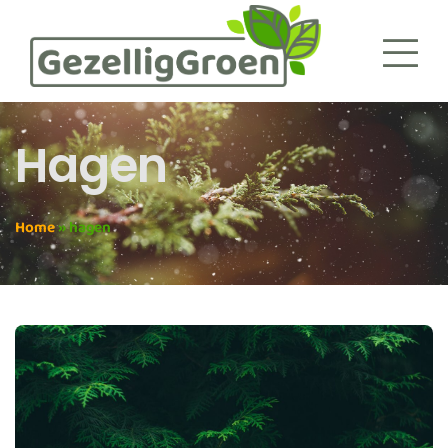
Hagen
Home
»
hagen