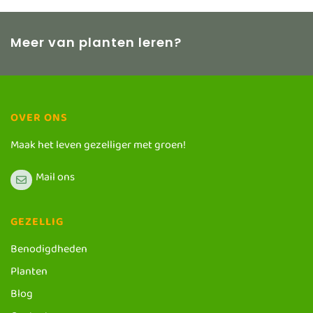
Meer van planten leren?
OVER ONS
Maak het leven gezelliger met groen!
Mail ons
GEZELLIG
Benodigdheden
Planten
Blog