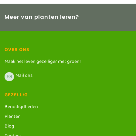
Meer van planten leren?
OVER ONS
Maak het leven gezelliger met groen!
Mail ons
GEZELLIG
Benodigdheden
Planten
Blog