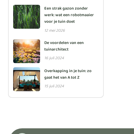
Een strak gazon zonder
werk: wat een robotmaaier
voor je tuin doet
12 mei 2026
De voordelen van een
tuinarchitect
16 juli 2024
Overkapping in je tuin: zo
gaat het van A tot Z
15 juli 2024