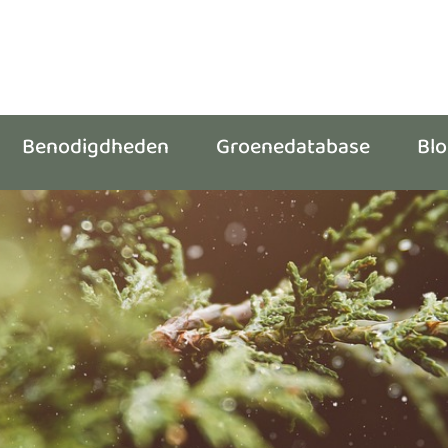
Benodigdheden
Groenedatabase
Bl