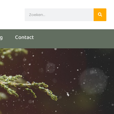
og
Contact