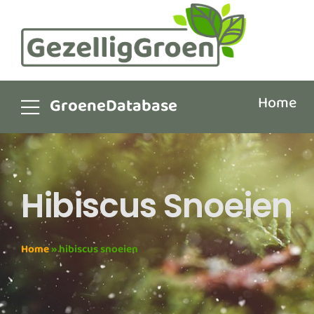
Home
GroeneDatabase
Hibiscus Snoeien
Home
»
hibiscus snoeien