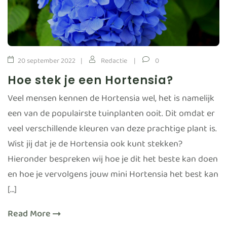
20 september 2022
Redactie
0
Hoe stek je een Hortensia?
Veel mensen kennen de Hortensia wel, het is namelijk
een van de populairste tuinplanten ooit. Dit omdat er
veel verschillende kleuren van deze prachtige plant is.
Wist jij dat je de Hortensia ook kunt stekken?
Hieronder bespreken wij hoe je dit het beste kan doen
en hoe je vervolgens jouw mini Hortensia het best kan
[…]
Read More