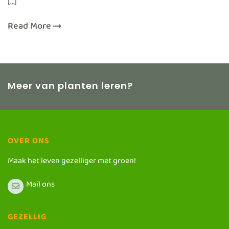
[…]
Read More
Meer van planten leren?
OVER ONS
Maak het leven gezelliger met groen!
Mail ons
GEZELLIG