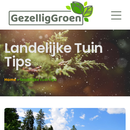
Landelijke Tuin
Tips
Home
»
landelijke tuin tips