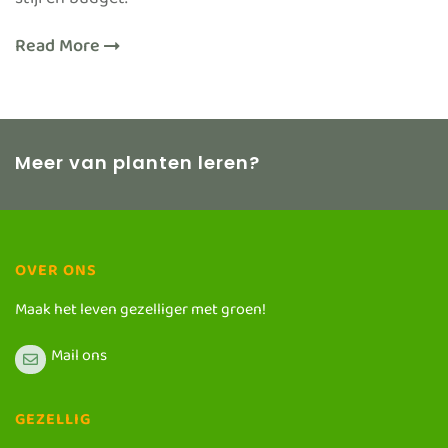
stijl en budget.
Read More
Meer van planten leren?
OVER ONS
Maak het leven gezelliger met groen!
Mail ons
GEZELLIG