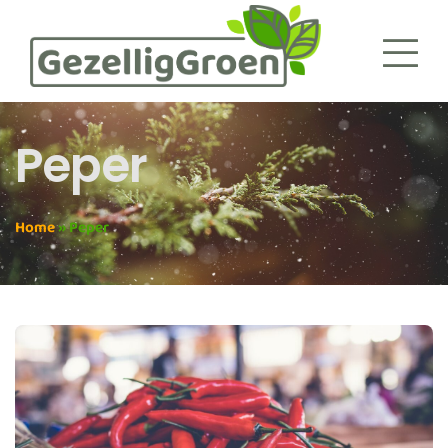
Peper
Home
»
Peper