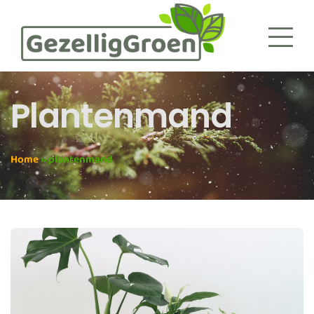
Plantenmand
Home
»
plantenmand