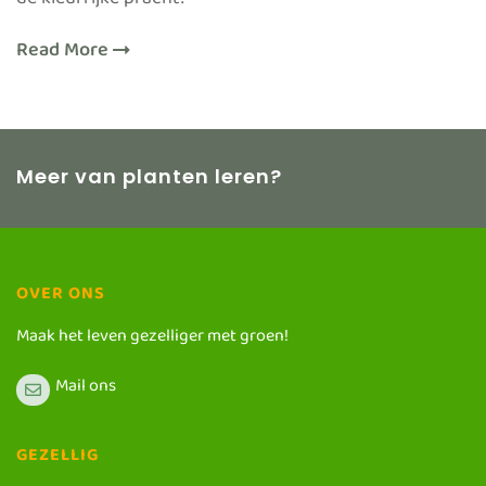
de kleurrijke pracht!
Read More
Meer van planten leren?
OVER ONS
Maak het leven gezelliger met groen!
Mail ons
GEZELLIG