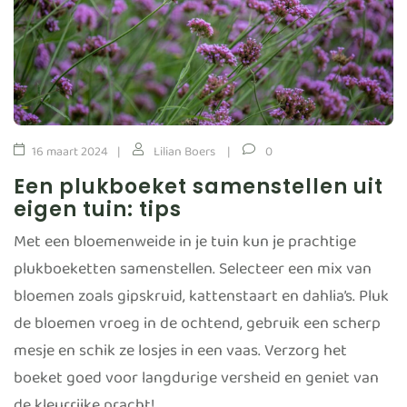
16 maart 2024
Lilian Boers
0
Een plukboeket samenstellen uit
eigen tuin: tips
Met een bloemenweide in je tuin kun je prachtige
plukboeketten samenstellen. Selecteer een mix van
bloemen zoals gipskruid, kattenstaart en dahlia’s. Pluk
de bloemen vroeg in de ochtend, gebruik een scherp
mesje en schik ze losjes in een vaas. Verzorg het
boeket goed voor langdurige versheid en geniet van