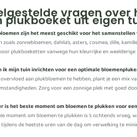
lgestelde vragen over 
 plukboeket uit eigen t
loemen zijn het meest geschikt voor het samenstellen
 zoals zonnebloemen, dahlia’s, asters, cosmea, dille, kami
voor plukboeketten vanwege hun kleurrijke en weelderige u
 ik mijn tuin inrichten voor een optimale bloemenpluke
overvloed aan plukbloemen te hebben, plant je een mix van
omstandigheden. Zorg voor een zonnige plek met goed door
r is het beste moment om bloemen te plukken voor ee
ale moment om bloemen te plukken is ’s ochtends vroeg, w
 tijdens de heetste uren van de dag om verwelking te mini