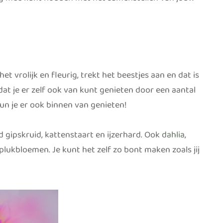
ing mee kunt houden met het samenstellen van jouw
et vrolijk en fleurig, trekt het beestjes aan en dat is
dat je er zelf ook van kunt genieten door een aantal
kun je er ook binnen van genieten!
d gipskruid, kattenstaart en ijzerhard. Ook
dahlia
,
plukbloemen. Je kunt het zelf zo bont maken zoals jij