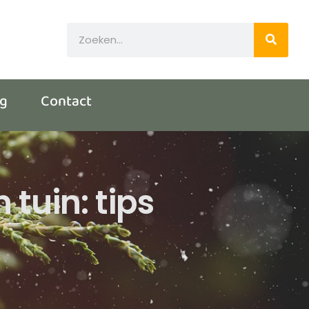
og
Contact
tuin: tips