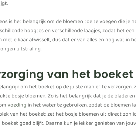
jgt.
ens is het belangrijk om de bloemen toe te voegen die je ne
schillende hoogtes en verschillende laagjes, zodat het een
met elkaar afwisselt, dus dat er van alles en nog wat in he
ngen uitstraling.
zorging van het boeket
belangrijk om het boeket op de juiste manier te verzorgen, 
lukte bosje bloemen. Zo is het belangrijk dat je de bladere
 om
voeding
in het water te gebruiken, zodat de bloemen l
plek van het boeket: zet het bosje bloemen uit direct zonl
 boeket goed blijft. Daarna kun je lekker genieten van jouw