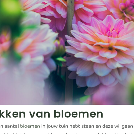
ukken van bloemen
en aantal
bloemen
in jouw tuin hebt staan en deze wil gaan