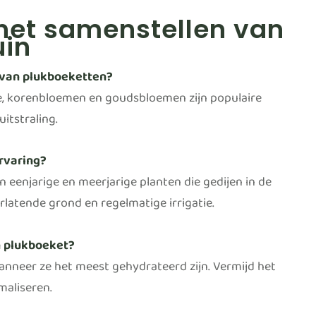
het samenstellen van
uin
 van plukboeketten?
lle, korenbloemen en goudsbloemen zijn populaire
itstraling.
rvaring?
 eenjarige en meerjarige planten die gedijen in de
latende grond en regelmatige irrigatie.
n plukboeket?
anneer ze het meest gehydrateerd zijn. Vermijd het
maliseren.