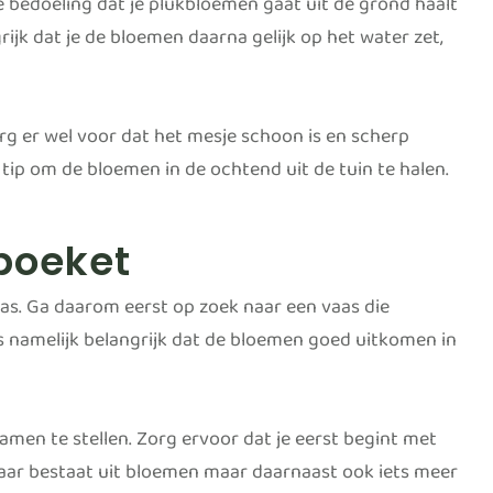
e bedoeling dat je plukbloemen gaat uit de grond haalt
ijk dat je de bloemen daarna gelijk op het water zet,
org er wel voor dat het mesje schoon is en scherp
n tip om de bloemen in de ochtend uit de tuin te halen.
boeket
aas. Ga daarom eerst op zoek naar een vaas die
is namelijk belangrijk dat de bloemen goed uitkomen in
amen te stellen. Zorg ervoor dat je eerst begint met
maar bestaat uit bloemen maar daarnaast ook iets meer