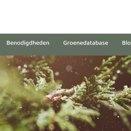
Benodigdheden
Groenedatabase
Bl