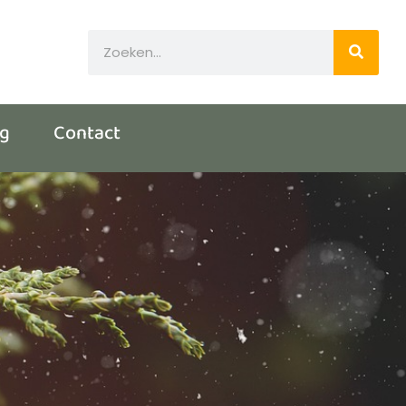
og
Contact