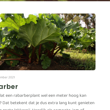
mber 2021
arber
 dat een rabarberplant wel een meter hoog kan
 Dat betekent dat je dus extra lang kunt genieten