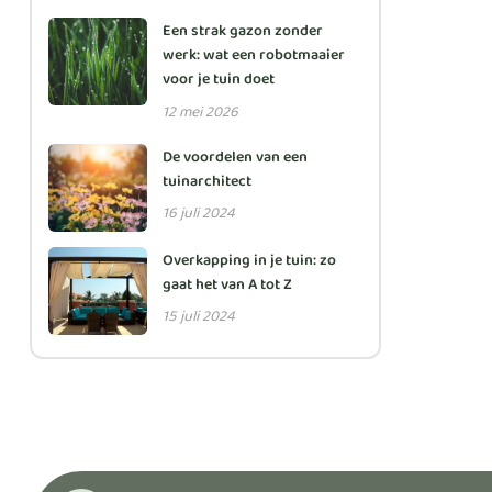
Een strak gazon zonder
werk: wat een robotmaaier
voor je tuin doet
12 mei 2026
De voordelen van een
tuinarchitect
16 juli 2024
Overkapping in je tuin: zo
gaat het van A tot Z
15 juli 2024