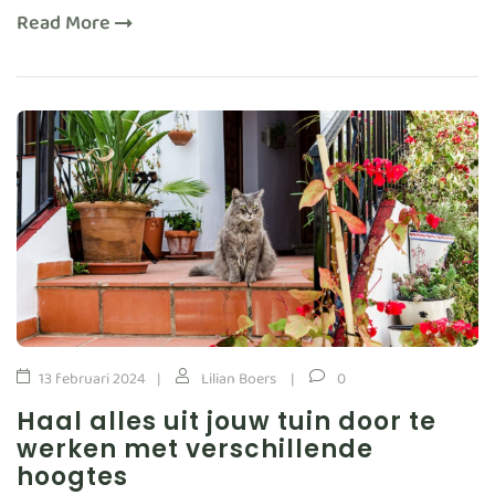
Read More
13 februari 2024
Lilian Boers
0
Haal alles uit jouw tuin door te
werken met verschillende
hoogtes