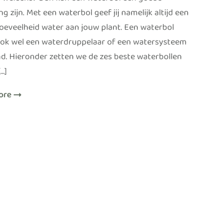
weleens? Dan kan een waterbol een goede
ng zijn. Met een waterbol geef jij namelijk altijd een
hoeveelheid water aan jouw plant. Een waterbol
ok wel een waterdruppelaar of een watersysteem
. Hieronder zetten we de zes beste waterbollen
[…]
ore