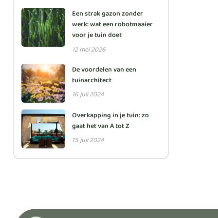
Een strak gazon zonder
werk: wat een robotmaaier
voor je tuin doet
12 mei 2026
De voordelen van een
tuinarchitect
16 juli 2024
Overkapping in je tuin: zo
gaat het van A tot Z
15 juli 2024