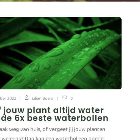
ober 2022
Lilian Boers
0
 jouw plant altijd water
de 6x beste waterbollen
vaak weg van huis, of vergeet jij jouw planten