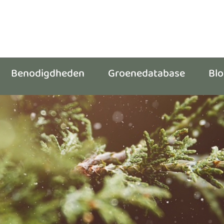
Benodigdheden
Groenedatabase
Bl