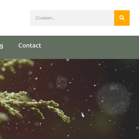
og
Contact