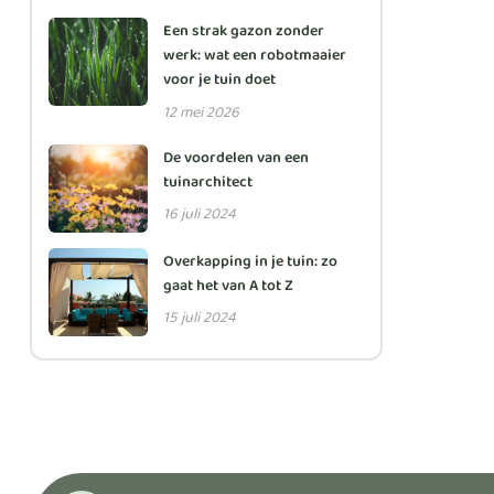
Een strak gazon zonder
werk: wat een robotmaaier
voor je tuin doet
12 mei 2026
De voordelen van een
tuinarchitect
16 juli 2024
Overkapping in je tuin: zo
gaat het van A tot Z
15 juli 2024