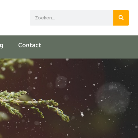
og
Contact