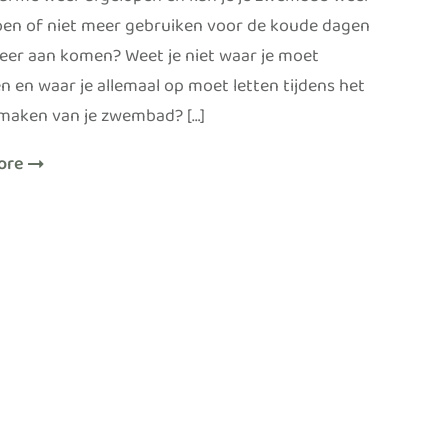
warme weer afgelopen en kan je je zwembad weer
oen of niet meer gebruiken voor de koude dagen
weer aan komen? Weet je niet waar je moet
n en waar je allemaal op moet letten tijdens het
aken van je zwembad? […]
ore