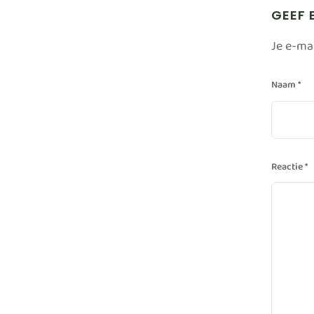
GEEF 
Je e-ma
Naam
*
Reactie
*