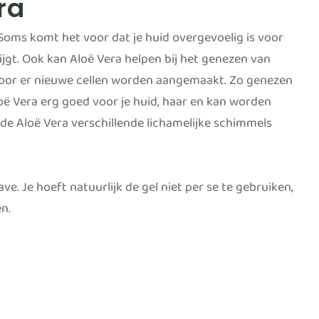
ra
. Soms komt het voor dat je huid overgevoelig is voor
rijgt. Ook kan Aloë Vera helpen bij het genezen van
ardoor er nieuwe cellen worden aangemaakt. Zo genezen
loë Vera erg goed voor je huid, haar en kan worden
t de Aloë Vera verschillende lichamelijke schimmels
e. Je hoeft natuurlijk de gel niet per se te gebruiken,
en.