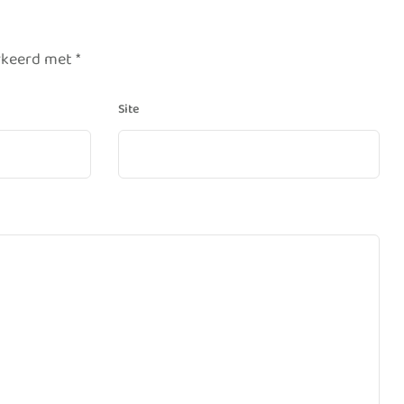
arkeerd met
*
Site