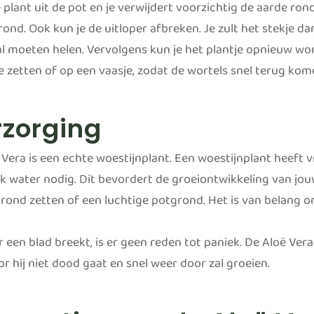
 plant uit de pot en je verwijdert voorzichtig de aarde ron
grond. Ook kun je de uitloper afbreken. Je zult het stekje
l moeten helen. Vervolgens kun je het plantje opnieuw wort
e zetten of op een vaasje, zodat de wortels snel terug kom
rzorging
Vera is een echte woestijnplant. Een woestijnplant heeft v
k water nodig. Dit bevordert de groeiontwikkeling van jouw
rond zetten of een luchtige potgrond. Het is van belang om
 een blad breekt, is er geen reden tot paniek. De Aloë Vera
r hij niet dood gaat en snel weer door zal groeien.