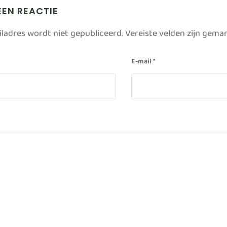
EEN REACTIE
iladres wordt niet gepubliceerd.
Vereiste velden zijn gem
E-mail
*