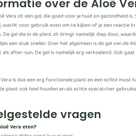
ormatie over de Aloë Ve
oë Vera zit een gel, die goed voor je huid en gezondheid is
, wacht voor gebruik even om te kijken of je een reactie k
. De gel die in de plant zit dringt namelijk diep door, wa
jes een stuk sneller. Over het algemeen is de gel van de A
 als after-sun. De gel is namelijk erg verkoelend. Ook gaa
Vera is dus een erg functionele plant en een echte must hav
 de plant ook heel houden en als echte eyecatcher gebruik
elgestelde vragen
Aloë Vera eten?