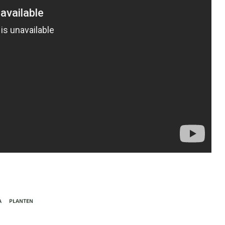
A
PLANTEN