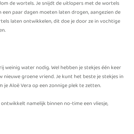
dom de wortels. Je snijdt de uitlopers met de wortels
 dan een paar dagen moeten laten drogen, aangezien de
els laten ontwikkelen, dit doe je door ze in vochtige
en.
rij weinig water nodig. Wel hebben je stekjes één keer
 nieuwe groene vriend. Je kunt het beste je stekjes in
 je Aloë Vera op een zonnige plek te zetten.
 ontwikkelt namelijk binnen no-time een vliesje,