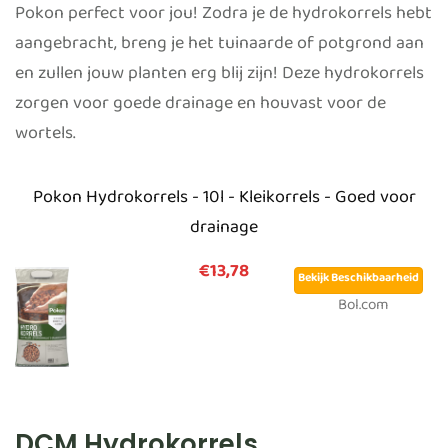
Pokon perfect voor jou! Zodra je de hydrokorrels hebt
aangebracht, breng je het tuinaarde of potgrond aan
en zullen jouw planten erg blij zijn! Deze hydrokorrels
zorgen voor goede drainage en houvast voor de
wortels.
Pokon Hydrokorrels - 10l - Kleikorrels - Goed voor
drainage
€13,78
Bekijk Beschikbaarheid
Bol.com
DCM Hydrokorrels