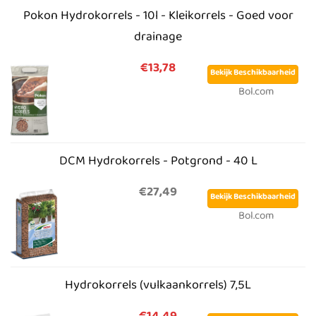
Pokon Hydrokorrels - 10l - Kleikorrels - Goed voor
drainage
€13,78
Bekijk Beschikbaarheid
Bol.com
DCM Hydrokorrels - Potgrond - 40 L
€27,49
Bekijk Beschikbaarheid
Bol.com
Hydrokorrels (vulkaankorrels) 7,5L