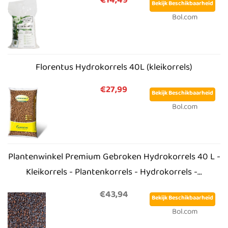
€14,49
Bekijk Beschikbaarheid
Bol.com
Florentus Hydrokorrels 40L (kleikorrels)
€27,99
Bekijk Beschikbaarheid
Bol.com
Plantenwinkel Premium Gebroken Hydrokorrels 40 L -
Kleikorrels - Plantenkorrels - Hydrokorrels -...
€43,94
Bekijk Beschikbaarheid
Bol.com