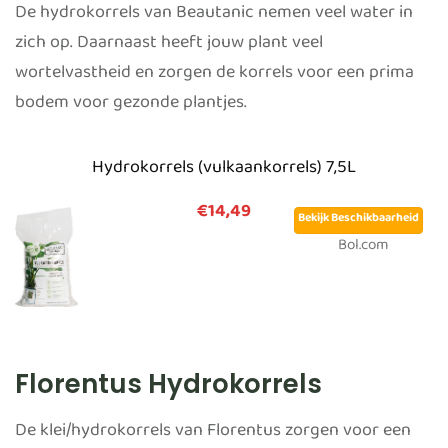
De hydrokorrels van Beautanic nemen veel water in
zich op. Daarnaast heeft jouw plant veel
wortelvastheid en zorgen de korrels voor een prima
bodem voor gezonde plantjes.
Hydrokorrels (vulkaankorrels) 7,5L
€14,49
Bekijk Beschikbaarheid
Bol.com
Florentus Hydrokorrels
De klei/hydrokorrels van Florentus zorgen voor een