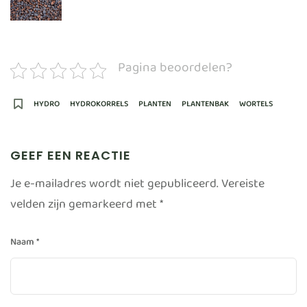
Pagina beoordelen?
HYDRO
HYDROKORRELS
PLANTEN
PLANTENBAK
WORTELS
GEEF EEN REACTIE
Je e-mailadres wordt niet gepubliceerd.
Vereiste
velden zijn gemarkeerd met
*
Naam
*