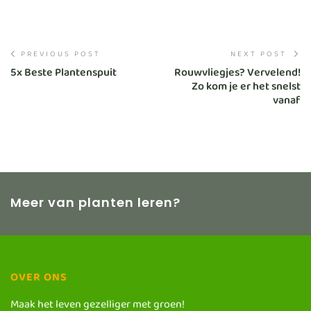
PREVIOUS POST
NEXT POST
5x Beste Plantenspuit
Rouwvliegjes? Vervelend!
Zo kom je er het snelst
vanaf
Meer van planten leren?
OVER ONS
Maak het leven gezelliger met groen!