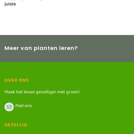
juiste
Meer van planten leren?
OVER ONS
Maak het leven gezelliger met groen!
Mail ons
GEZELLIG