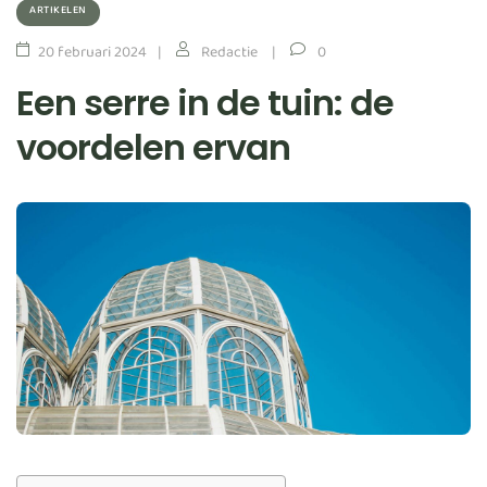
ARTIKELEN
20 februari 2024
Redactie
0
Een serre in de tuin: de
voordelen ervan