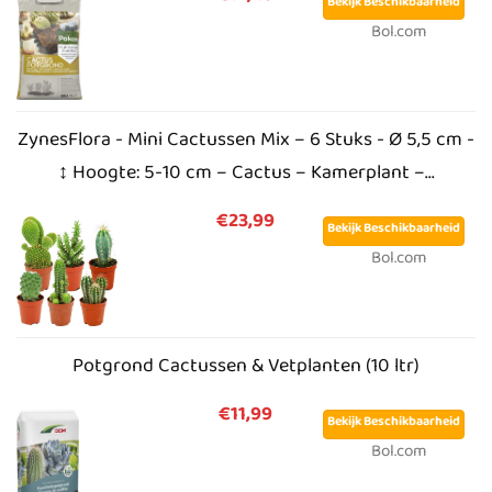
Bekijk Beschikbaarheid
Bol.com
ZynesFlora - Mini Cactussen Mix – 6 Stuks - Ø 5,5 cm -
↕ Hoogte: 5-10 cm – Cactus – Kamerplant –...
€23,99
Bekijk Beschikbaarheid
Bol.com
Potgrond Cactussen & Vetplanten (10 ltr)
€11,99
Bekijk Beschikbaarheid
Bol.com