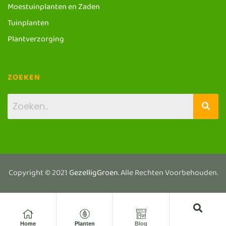
Moestuinplanten en Zaden
Tuinplanten
Plantverzorging
ZOEKEN
Copyright © 2021
GezelligGroen
. Alle Rechten Voorbehouden.
Home
Planten
Blog