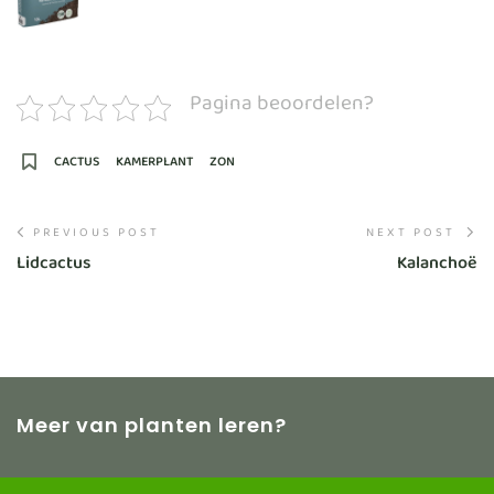
Pagina beoordelen?
CACTUS
KAMERPLANT
ZON
PREVIOUS POST
NEXT POST
Lidcactus
Kalanchoë
Meer van planten leren?