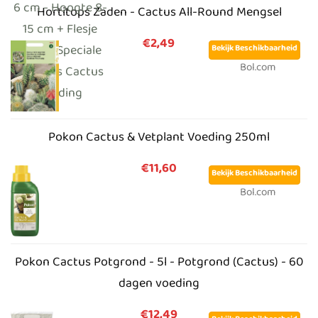
Hortitops Zaden - Cactus All-Round Mengsel
€2,49
Bekijk Beschikbaarheid
Bol.com
Pokon Cactus & Vetplant Voeding 250ml
€11,60
Bekijk Beschikbaarheid
Bol.com
Pokon Cactus Potgrond - 5l - Potgrond (Cactus) - 60
dagen voeding
€12,49