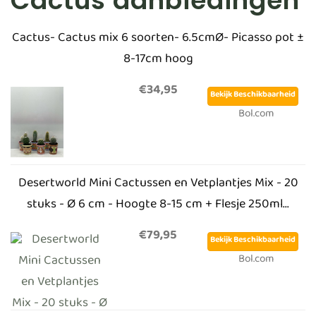
Cactus aanbiedingen
Cactus- Cactus mix 6 soorten- 6.5cmØ- Picasso pot ±
8-17cm hoog
€34,95
Bekijk Beschikbaarheid
Bol.com
Desertworld Mini Cactussen en Vetplantjes Mix - 20
stuks - Ø 6 cm - Hoogte 8-15 cm + Flesje 250ml...
€79,95
Bekijk Beschikbaarheid
Bol.com