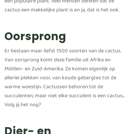
een populaire plant. Veel mensen denken dat de
cactus een makkelijke plant is en ja, dat is het ook.
Oorsprong
Er bestaan maar liefst 1500 soorten van de cactus.
Van oorsprong komt deze familie uit Afrika en
Midden- en Zuid-Amerika. Ze komen eigenlijk op
allerlei plekken voor, van koude gebergtes tot de
warme woestijn. Cactussen behoren tot de
succulenten, maar niet elke succulent is een cactus…
Volg jij het nog?
Dier- en