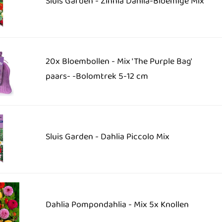
Sluis Garden - Zinnia Dahlia-Bloemige Mix
20x Bloembollen - Mix 'The Purple Bag'
paars- -Bolomtrek 5-12 cm
Sluis Garden - Dahlia Piccolo Mix
Dahlia Pompondahlia - Mix 5x Knollen