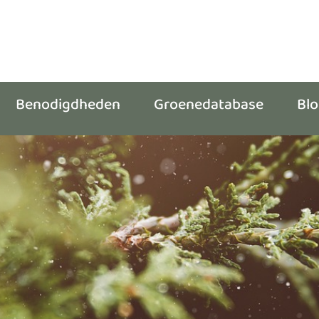
Benodigdheden
Groenedatabase
Bl