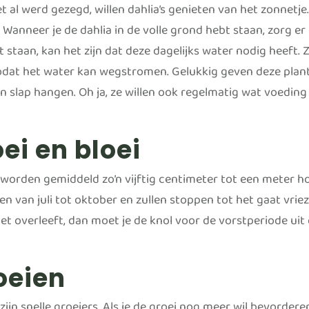
t al werd gezegd, willen dahlia’s genieten van het zonnetje
Wanneer je de dahlia in de volle grond hebt staan, zorg er d
t staan, kan het zijn dat deze dagelijks water nodig heeft.
odat het water kan wegstromen. Gelukkig geven deze plante
n slap hangen. Oh ja, ze willen ook regelmatig wat voeding 
ei en bloei
 worden gemiddeld zo’n vijftig centimeter tot een meter hoo
en van juli tot oktober en zullen stoppen tot het gaat vrieze
et overleeft, dan moet je de knol voor de vorstperiode uit
oeien