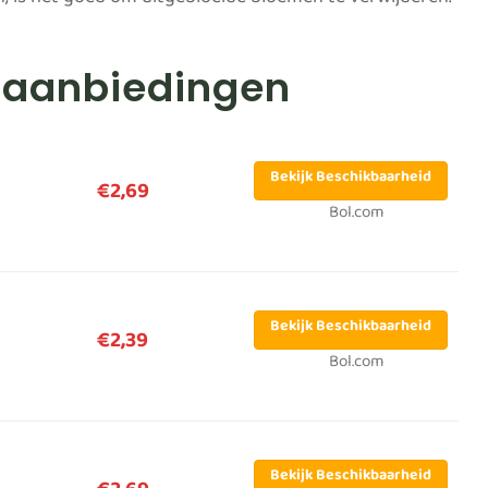
ren, is het goed om uitgebloeide bloemen te verwijderen.
a aanbiedingen
Bekijk Beschikbaarheid
€2,69
Bol.com
Bekijk Beschikbaarheid
€2,39
Bol.com
Bekijk Beschikbaarheid