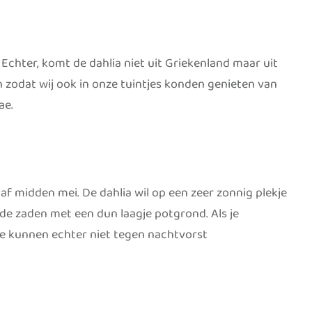
 Echter, komt de dahlia niet uit Griekenland maar uit
 zodat wij ook in onze tuintjes konden genieten van
ae.
naf midden mei. De dahlia wil op een zeer zonnig plekje
e zaden met een dun laagje potgrond. Als je
Deze kunnen echter niet tegen nachtvorst