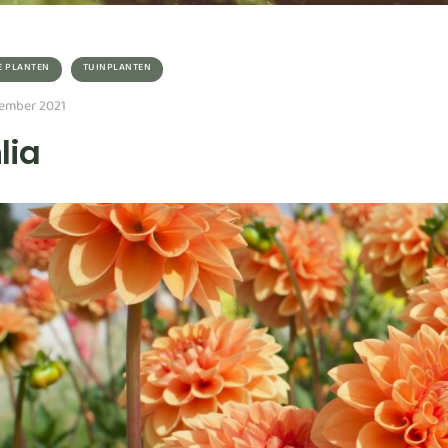
E PLANTEN
TUINPLANTEN
ember 2021
lia