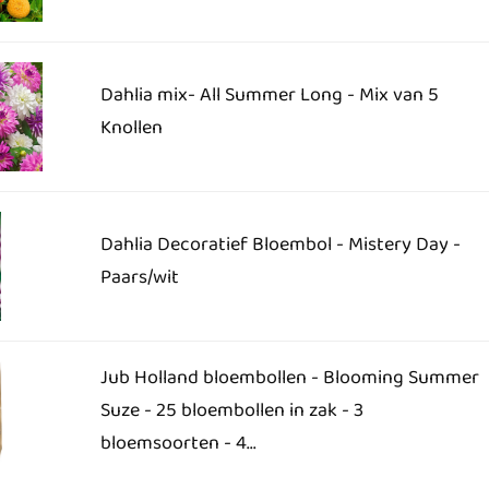
Dahlia mix- All Summer Long - Mix van 5
Knollen
Dahlia Decoratief Bloembol - Mistery Day -
Paars/wit
Jub Holland bloembollen - Blooming Summer
Suze - 25 bloembollen in zak - 3
bloemsoorten - 4...