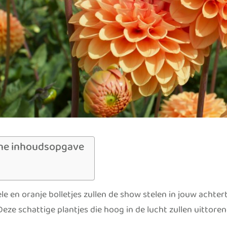
ne inhoudsopgave
le en oranje bolletjes zullen de show stelen in jouw achter
Deze schattige plantjes die hoog in de lucht zullen uittore