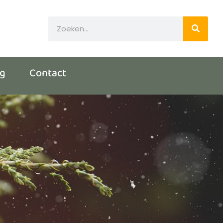
og
Contact