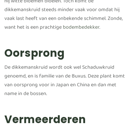
hij witte bloemen bloeien. Toch komt de
dikkemanskruid steeds minder vaak voor omdat hij
vaak last heeft van een onbekende schimmel. Zonde,
want het is een prachtige
bodembedekker
.
Oorsprong
De dikkemanskruid wordt ook wel Schaduwkruid
genoemd, en is familie van de Buxus. Deze plant komt
van oorsprong voor in Japan en China en dan met
name in de bossen.
Vermeerderen