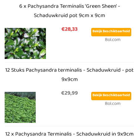
6 x Pachysandra Terminalis 'Green Sheen' -
Schaduwkruid pot 9cm x 9cm
€28,33
Bekijk Beschikbaarheid
Bol.com
12 Stuks Pachysandra terminalis - Schaduwkruid - pot
9x9cm
€29,99
Bekijk Beschikbaarheid
Bol.com
12 x Pachysandra Terminalis - Schaduwkruid in 9x9cm