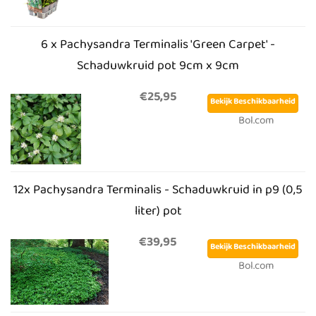
6 x Pachysandra Terminalis 'Green Carpet' -
Schaduwkruid pot 9cm x 9cm
€25,95
Bekijk Beschikbaarheid
Bol.com
12x Pachysandra Terminalis - Schaduwkruid in p9 (0,5
liter) pot
€39,95
Bekijk Beschikbaarheid
Bol.com