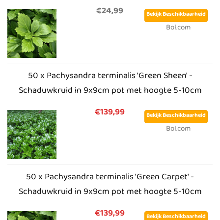
€24,99
Bekijk Beschikbaarheid
Bol.com
50 x Pachysandra terminalis 'Green Sheen' -
Schaduwkruid in 9x9cm pot met hoogte 5-10cm
€139,99
Bekijk Beschikbaarheid
Bol.com
50 x Pachysandra terminalis 'Green Carpet' -
Schaduwkruid in 9x9cm pot met hoogte 5-10cm
€139,99
Bekijk Beschikbaarheid