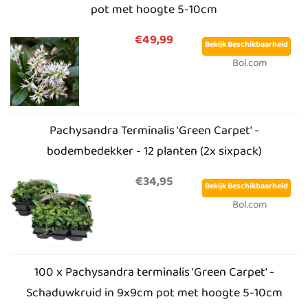
pot met hoogte 5-10cm
€49,99
Bekijk Beschikbaarheid
Bol.com
Pachysandra Terminalis 'Green Carpet' -
bodembedekker - 12 planten (2x sixpack)
€34,95
Bekijk Beschikbaarheid
Bol.com
100 x Pachysandra terminalis 'Green Carpet' -
Schaduwkruid in 9x9cm pot met hoogte 5-10cm