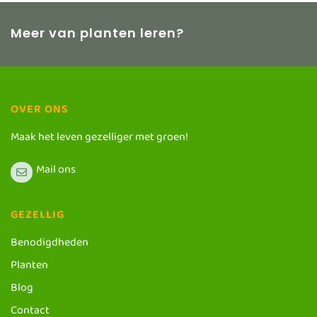
Meer van planten leren?
OVER ONS
Maak het leven gezelliger met groen!
Mail ons
GEZELLIG
Benodigdheden
Planten
Blog
Contact