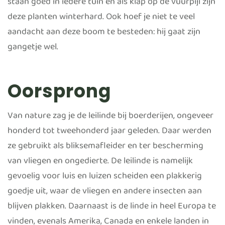
staan goed in iedere tuin en als klap op de vuurpijl zijn
deze planten winterhard. Ook hoef je niet te veel
aandacht aan deze boom te besteden: hij gaat zijn
gangetje wel.
Oorsprong
Van nature zag je de leilinde bij boerderijen, ongeveer
honderd tot tweehonderd jaar geleden. Daar werden
ze gebruikt als bliksemafleider en ter bescherming
van vliegen en ongedierte. De leilinde is namelijk
gevoelig voor luis en luizen scheiden een plakkerig
goedje uit, waar de vliegen en andere insecten aan
blijven plakken. Daarnaast is de linde in heel Europa te
vinden, evenals Amerika, Canada en enkele landen in