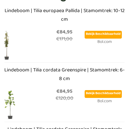
Lindeboom | Tilia europaea Pallida | Stamomtrek: 10-12
cm
€84,95
Bekijk Beschikbaarheid
€171,00
Bol.com
Lindeboom | Tilia cordata Greenspire | Stamomtrek: 6-
8 cm
€84,95
Bekijk Beschikbaarheid
€120,00
Bol.com