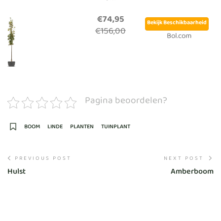
€74,95
Bekijk Beschikbaarheid
€156,00
Bol.com
Pagina beoordelen?
BOOM
LINDE
PLANTEN
TUINPLANT
PREVIOUS POST
NEXT POST
Hulst
Amberboom