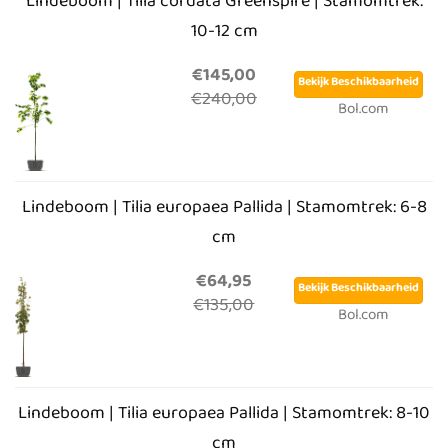
Lindeboom | Tilia cordata Greenspire | Stamomtrek:
10-12 cm
€145,00
Bekijk Beschikbaarheid
€240,00
Bol.com
Lindeboom | Tilia europaea Pallida | Stamomtrek: 6-8
cm
€64,95
Bekijk Beschikbaarheid
€135,00
Bol.com
Lindeboom | Tilia europaea Pallida | Stamomtrek: 8-10
cm