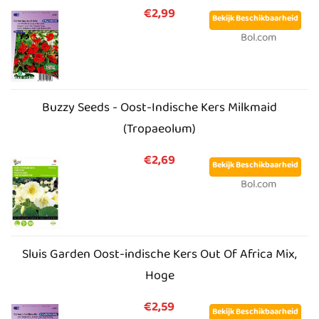
€2,99
Bekijk Beschikbaarheid
Bol.com
Buzzy Seeds - Oost-Indische Kers Milkmaid
(Tropaeolum)
€2,69
Bekijk Beschikbaarheid
Bol.com
Sluis Garden Oost-indische Kers Out Of Africa Mix,
Hoge
€2,59
Bekijk Beschikbaarheid