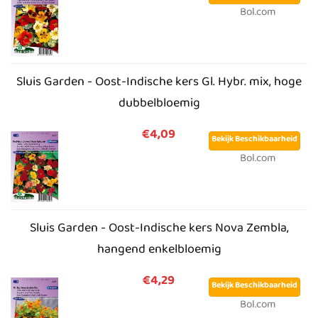
Bol.com
Sluis Garden - Oost-Indische kers Gl. Hybr. mix, hoge
dubbelbloemig
€4,09
Bekijk Beschikbaarheid
Bol.com
Sluis Garden - Oost-Indische kers Nova Zembla,
hangend enkelbloemig
€4,29
Bekijk Beschikbaarheid
Bol.com