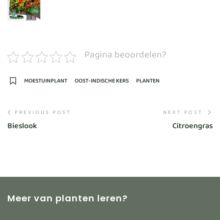
Pagina beoordelen?
MOESTUINPLANT
OOST-INDISCHE KERS
PLANTEN
PREVIOUS POST
NEXT POST
Bieslook
Citroengras
Meer van planten leren?