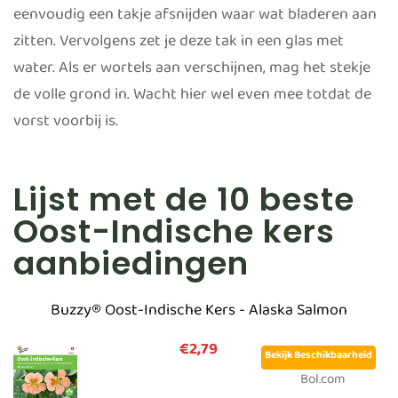
eenvoudig een takje afsnijden waar wat bladeren aan
zitten. Vervolgens zet je deze tak in een glas met
water. Als er wortels aan verschijnen, mag het stekje
de volle grond in. Wacht hier wel even mee totdat de
vorst voorbij is.
Lijst met de 10 beste
Oost-Indische kers
aanbiedingen
Buzzy® Oost-Indische Kers - Alaska Salmon
€2,79
Bekijk Beschikbaarheid
Bol.com