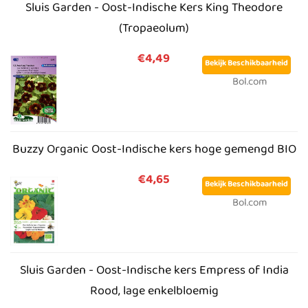
Sluis Garden - Oost-Indische Kers King Theodore
(Tropaeolum)
€4,49
Bekijk Beschikbaarheid
Bol.com
Buzzy Organic Oost-Indische kers hoge gemengd BIO
€4,65
Bekijk Beschikbaarheid
Bol.com
Sluis Garden - Oost-Indische kers Empress of India
Rood, lage enkelbloemig