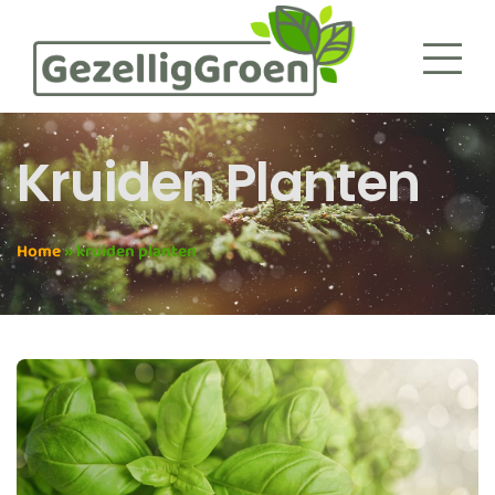
Kruiden Planten
Home
»
kruiden planten