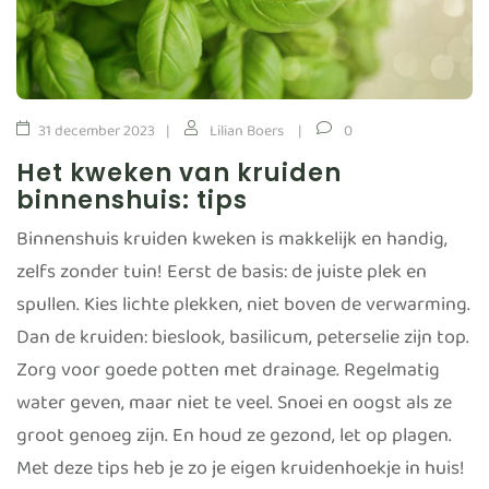
31 december 2023
Lilian Boers
0
Het kweken van kruiden
binnenshuis: tips
Binnenshuis kruiden kweken is makkelijk en handig,
zelfs zonder tuin! Eerst de basis: de juiste plek en
spullen. Kies lichte plekken, niet boven de verwarming.
Dan de kruiden: bieslook, basilicum, peterselie zijn top.
Zorg voor goede potten met drainage. Regelmatig
water geven, maar niet te veel. Snoei en oogst als ze
groot genoeg zijn. En houd ze gezond, let op plagen.
Met deze tips heb je zo je eigen kruidenhoekje in huis!