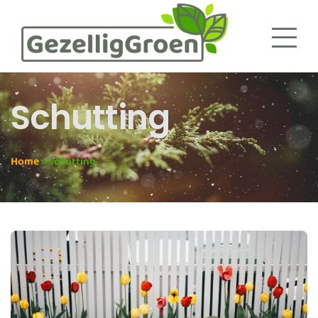
Schutting
Home
»
schutting