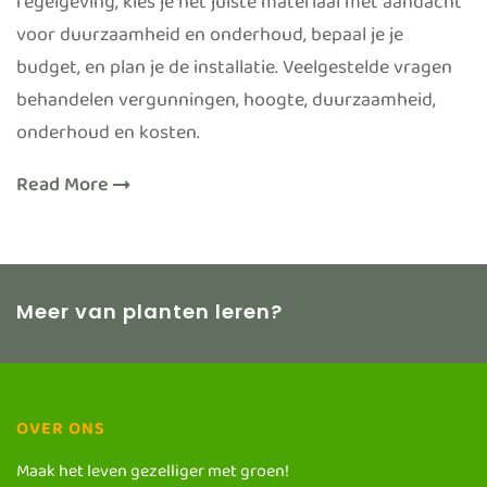
regelgeving, kies je het juiste materiaal met aandacht
voor duurzaamheid en onderhoud, bepaal je je
budget, en plan je de installatie. Veelgestelde vragen
behandelen vergunningen, hoogte, duurzaamheid,
onderhoud en kosten.
Read More
Meer van planten leren?
OVER ONS
Maak het leven gezelliger met groen!