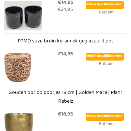
€14,95
Bekijk Beschikbaarheid
€24,95
Bol.com
PTMD suzu bruin keramiek geglazuurd pot
€14,35
Bekijk Beschikbaarheid
Bol.com
Gouden pot op pootjes 18 cm | Golden Mate | Plant
Rebelz
€18,95
Bekijk Beschikbaarheid
Bol.com