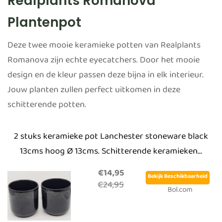
Realplants Romanova
Plantenpot
Deze twee mooie keramieke potten van Realplants
Romanova zijn echte eyecatchers. Door het mooie
design en de kleur passen deze bijna in elk interieur.
Jouw planten zullen perfect uitkomen in deze
schitterende potten.
2 stuks keramieke pot Lanchester stoneware black
13cms hoog Ø 13cms. Schitterende keramieken...
€14,95
Bekijk Beschikbaarheid
€24,95
Bol.com