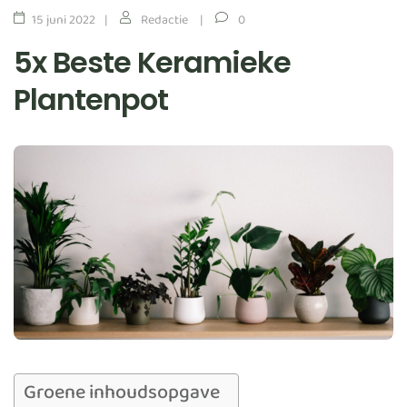
15 juni 2022
Redactie
0
5x Beste Keramieke
Plantenpot
Groene inhoudsopgave