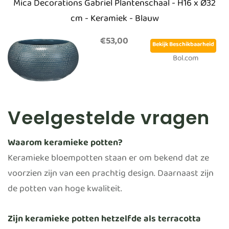
Mica Decorations Gabriel Plantenschaal - H16 x Ø32
cm - Keramiek - Blauw
€53,00
Bekijk Beschikbaarheid
Bol.com
Veelgestelde vragen
Waarom keramieke potten?
Keramieke bloempotten staan er om bekend dat ze
voorzien zijn van een prachtig design. Daarnaast zijn
de potten van hoge kwaliteit.
Zijn keramieke potten hetzelfde als terracotta