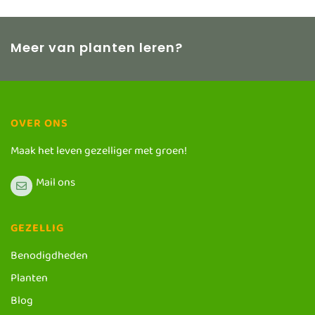
Meer van planten leren?
OVER ONS
Maak het leven gezelliger met groen!
Mail ons
GEZELLIG
Benodigdheden
Planten
Blog