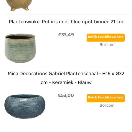
Plantenwinkel Pot iris mint bloempot binnen 21 cm
€33,49
Bekijk Beschikbaarheid
Bol.com
Mica Decorations Gabriel Plantenschaal - H16 x Ø32
cm - Keramiek - Blauw
€53,00
Bekijk Beschikbaarheid
Bol.com