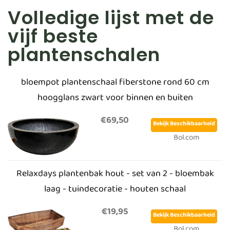
Volledige lijst met de
vijf beste
plantenschalen
bloempot plantenschaal fiberstone rond 60 cm
hoogglans zwart voor binnen en buiten
€69,50
Bekijk Beschikbaarheid
Bol.com
Relaxdays plantenbak hout - set van 2 - bloembak
laag - tuindecoratie - houten schaal
€19,95
Bekijk Beschikbaarheid