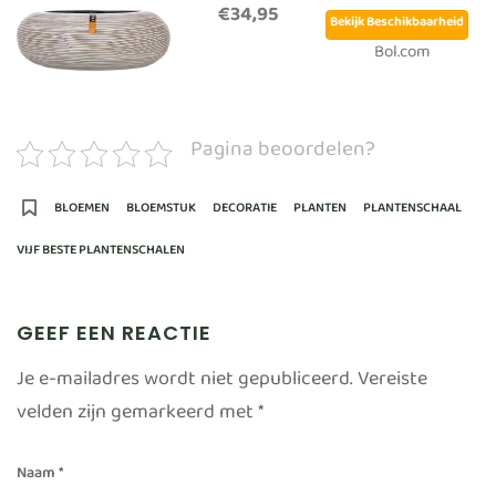
€34,95
Bekijk Beschikbaarheid
Bol.com
Pagina beoordelen?
BLOEMEN
BLOEMSTUK
DECORATIE
PLANTEN
PLANTENSCHAAL
VIJF BESTE PLANTENSCHALEN
GEEF EEN REACTIE
Je e-mailadres wordt niet gepubliceerd.
Vereiste
velden zijn gemarkeerd met
*
Naam
*