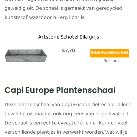
jou. Van hoge kwaliteit en ziet er ook nog eens
geweldig uit. De schaal is gemaakt van gerecycled
kunststof waardoor hij erg licht is.
Artstone Schotel Ella grijs
€7,70
Bekijk Beschikbaarheid
Bol.com
Capi Europe Plantenschaal
Deze plantenschaal van Capi Europe ziet er niet alleen
geweldig uit maar is ook nog eens van hoge kwaliteit.
De schaal is een echte eyecatcher en er kunnen veel
verschillende plantjes in verwerkt worden. Wat wil je