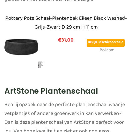
geniet van het basic maar toffe design.
Pottery Pots Schaal-Plantenbak Eileen Black Washed-
Grijs-Zwart D 29 cm H 11 cm
€31,00
Bekijk Beschikbaarheid
Bol.com
ArtStone Plantenschaal
Ben jij opzoek naar de perfecte plantenschaal waar je
vetplantjes of andere groenwerk in kan verwerken?
Dan is deze plantenschaal van ArtStone perfect voor