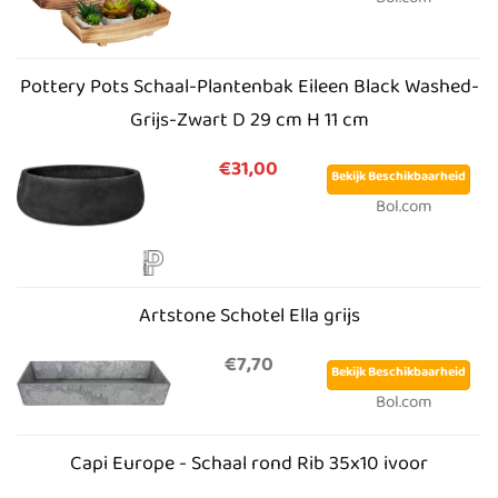
Bol.com
Pottery Pots Schaal-Plantenbak Eileen Black Washed-
Grijs-Zwart D 29 cm H 11 cm
€31,00
Bekijk Beschikbaarheid
Bol.com
Artstone Schotel Ella grijs
€7,70
Bekijk Beschikbaarheid
Bol.com
Capi Europe - Schaal rond Rib 35x10 ivoor