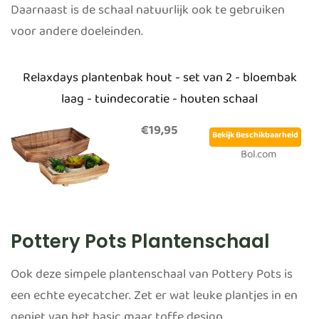
Daarnaast is de schaal natuurlijk ook te gebruiken
voor andere doeleinden.
Relaxdays plantenbak hout - set van 2 - bloembak
laag - tuindecoratie - houten schaal
€19,95
Bekijk Beschikbaarheid
Bol.com
Pottery Pots Plantenschaal
Ook deze simpele plantenschaal van Pottery Pots is
een echte eyecatcher. Zet er wat leuke plantjes in en