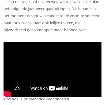
je aan de slag: haal takken weg waar je wil dat de plant
het volgende jaar weer gaat uitlopen. Dit is namelijk
het moment om jouw oleander in de vorm te snoeien
naar jouw wens. Haal ook lelijke takken, die
bijvoorbeeld geen knoppen meer hebben, weg.
Tips hoe je de oleander kunt snoeien