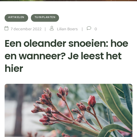
ARTIKELEN
TUINPLANTEN
7 december 2022
Lilian Boers
0
Een oleander snoeien: hoe
en wanneer? Je leest het
hier