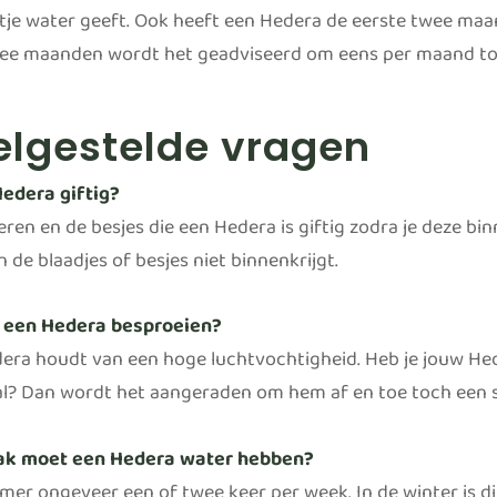
tje water geeft. Ook heeft een Hedera de eerste twee ma
ee maanden wordt het geadviseerd om eens per maand toc
elgestelde vragen
Hedera giftig?
ren en de besjes die een Hedera is giftig zodra je deze bin
 de blaadjes of besjes niet binnenkrijgt.
 een Hedera besproeien?
era houdt van een hoge luchtvochtigheid. Heb je jouw Hede
l? Dan wordt het aangeraden om hem af en toe toch een s
ak moet een Hedera water hebben?