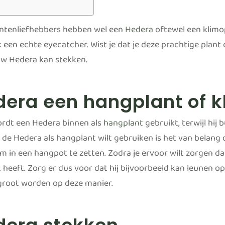
antenliefhebbers hebben wel een
Hedera
oftewel een klimop
k een echte eyecatcher. Wist je dat je deze prachtige plan
uw Hedera kan stekken.
dera een hangplant of 
rdt een Hedera binnen als
hangplant
gebruikt, terwijl hij 
e de Hedera als hangplant wilt gebruiken is het van belang 
m in een hangpot te zetten. Zodra je ervoor wilt zorgen dat
 heeft. Zorg er dus voor dat hij bijvoorbeeld kan leunen o
 groot worden op deze manier.