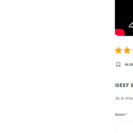
BLO
GEEF 
Je e-ma
Naam
*