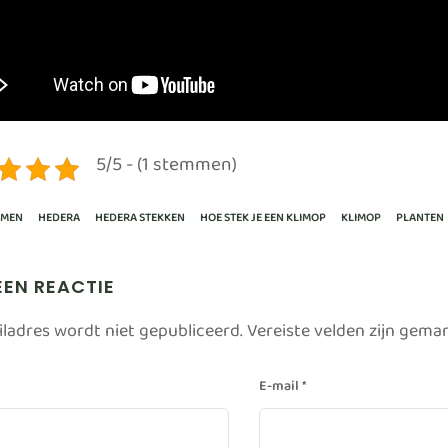
5/5 - (1 stemmen)
EMEN
HEDERA
HEDERA STEKKEN
HOE STEK JE EEN KLIMOP
KLIMOP
PLANTEN
EEN REACTIE
iladres wordt niet gepubliceerd.
Vereiste velden zijn gem
E-mail
*