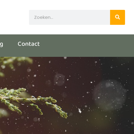
og
Contact