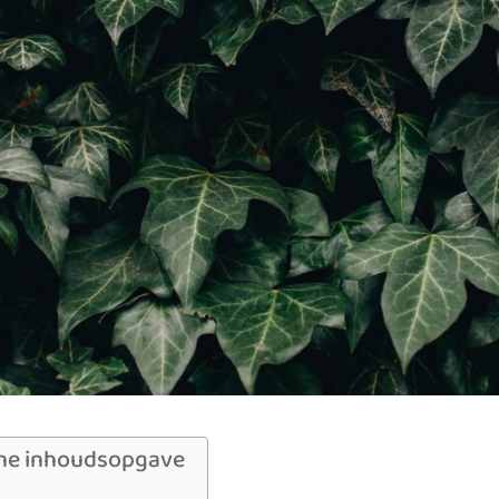
ne inhoudsopgave