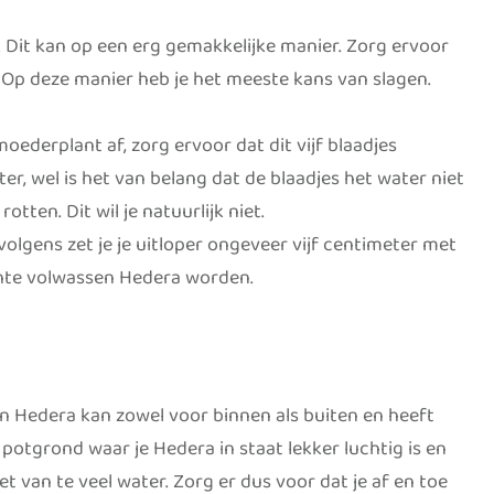
 Dit kan op een erg gemakkelijke manier. Zorg ervoor
. Op deze manier heb je het meeste kans van slagen.
ederplant af, zorg ervoor dat dit vijf blaadjes
ter, wel is het van belang dat de blaadjes het water niet
otten. Dit wil je natuurlijk niet.
olgens zet je je uitloper ongeveer vijf centimeter met
echte volwassen Hedera worden.
Een Hedera kan zowel voor binnen als buiten en heeft
e potgrond waar je Hedera in staat lekker luchtig is en
t van te veel water. Zorg er dus voor dat je af en toe