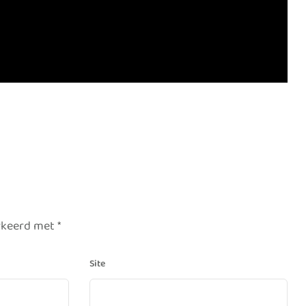
arkeerd met
*
Site