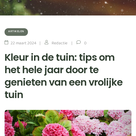
ARTIKELEN
22 maart 2024
Redactie
0
Kleur in de tuin: tips om
het hele jaar door te
genieten van een vrolijke
tuin