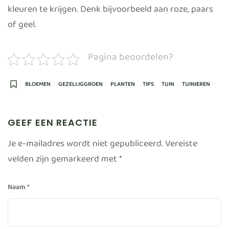
kleuren te krijgen. Denk bijvoorbeeld aan roze, paars
of geel.
Pagina beoordelen?
BLOEMEN
GEZELLIGGROEN
PLANTEN
TIPS
TUIN
TUINIEREN
GEEF EEN REACTIE
Je e-mailadres wordt niet gepubliceerd.
Vereiste
velden zijn gemarkeerd met
*
Naam
*