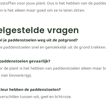
sstoffen voor jouw plant. Dus is het hebben van de padden
n is het alleen maar goed om ze te laten zitten.
elgestelde vragen
l je paddenstoelen weg uit de potgrond?
de paddenstoelen snel en gemakkelijk uit de grond trekken.
 paddenstoelen gevaarlijk?
or de plant is het hebben van paddenstoelen alleen maar bet
 niet binnenkrijgt.
kleur hebben de paddenstoelen?
verschillen tussen wit, geel en lichtroze.