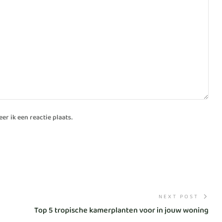
r ik een reactie plaats.
NEXT POST
Top 5 tropische kamerplanten voor in jouw woning