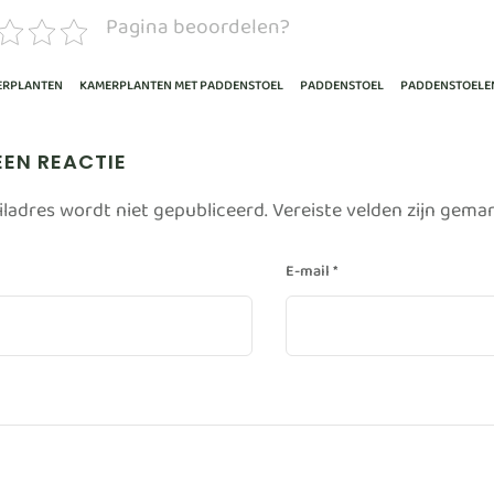
Pagina beoordelen?
ERPLANTEN
KAMERPLANTEN MET PADDENSTOEL
PADDENSTOEL
PADDENSTOELE
EEN REACTIE
iladres wordt niet gepubliceerd.
Vereiste velden zijn gem
E-mail
*