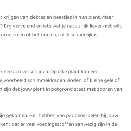
t krijgen van
ziektes
en beestjes in hun plant. Maar
rg vervelend en iets wat je natuurlijk liever niet wilt.
oeien en of het nou eigenlijk schadelijk is!
k seizoen verschijnen. Op elke plant kan een
 bijvoorbeeld schimmeldraden vinden, of kleine gele of
an zijn dat jouw plant in potgrond staat met sporen van
t zijn gekomen. Het hebben van paddenstoelen bij jouw
kent dat er veel voedingsstoffen aanwezig zijn in de