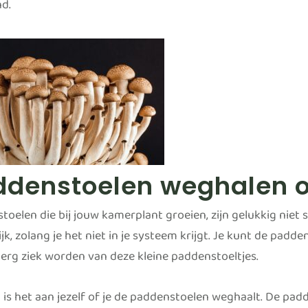
nd.
denstoelen weghalen of 
oelen die bij jouw kamerplant groeien, zijn gelukkig niet sc
jk, zolang je het niet in je systeem krijgt. Je kunt de padd
erg ziek worden van deze kleine paddenstoeltjes.
is het aan jezelf of je de paddenstoelen weghaalt. De pa