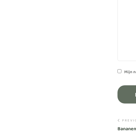
Mijn n
PREVI
Bananenp