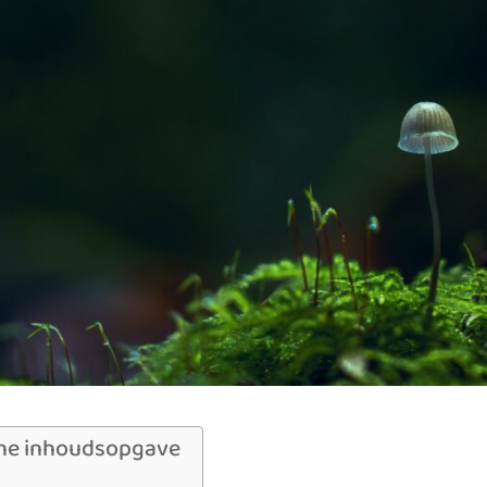
ne inhoudsopgave