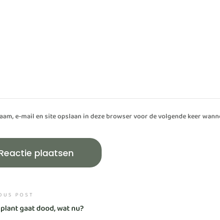
aam, e-mail en site opslaan in deze browser voor de volgende keer wannee
OUS POST
lant gaat dood, wat nu?