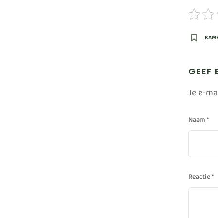
KAM
GEEF 
Je e-ma
Naam
*
Reactie
*