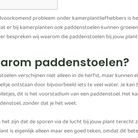
lvoorkomend probleem onder kamerplantliefhebbers is he
dat er bij kamerplanten ook paddenstoelen kunnen groeien? E
er bespreken wij waarom die paddenstoelen bij jouw plant gr
arom paddenstoelen?
toelen verschijnen niet alleen in de herfst, maar kunnen el
ltje ontstaan door bijvoorbeeld iets te veel water. Je kan
olletjes, dit is het voorstadium van een paddenstoel. Het k
denstoel, zonder dat je het weet.
 het zijn dat de sporen via de lucht bij jouw plant terech
ant is eigenlijk alleen maar een goed teken, omdat dit bete