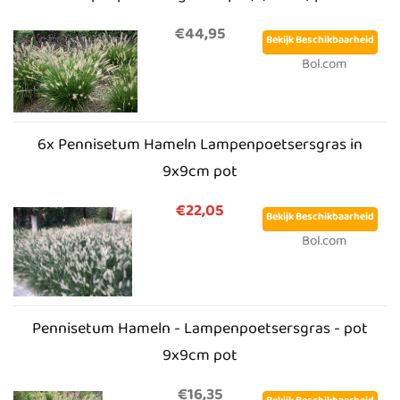
€44,95
Bekijk Beschikbaarheid
Bol.com
6x Pennisetum Hameln Lampenpoetsersgras in
9x9cm pot
€22,05
Bekijk Beschikbaarheid
Bol.com
Pennisetum Hameln - Lampenpoetsersgras - pot
9x9cm pot
€16,35