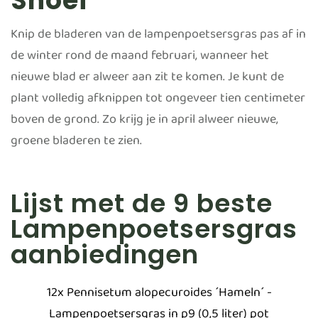
Snoei
Knip de bladeren van de lampenpoetsersgras pas af in
de winter rond de maand februari, wanneer het
nieuwe blad er alweer aan zit te komen. Je kunt de
plant volledig afknippen tot ongeveer tien centimeter
boven de grond. Zo krijg je in april alweer nieuwe,
groene bladeren te zien.
Lijst met de 9 beste
Lampenpoetsersgras
aanbiedingen
12x Pennisetum alopecuroides ´Hameln´ -
Lampenpoetsersgras in p9 (0,5 liter) pot