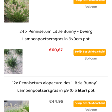
Bekijk Beschikbaarheid
Bol.com
24 x Pennisetum Little Bunny - Dwerg
Lampenpoetsersgras in 9x9cm pot
€60,67
Bekijk Beschikbaarheid
Bol.com
12x Pennisetum alopecuroides ´Little Bunny´ -
Lampenpoetsersgras in p9 (0,5 liter) pot
€44,95
Bekijk Beschikbaarheid
Bol.com