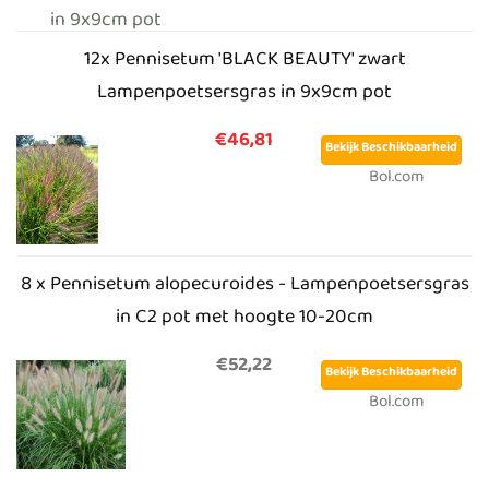
12x Pennisetum 'BLACK BEAUTY' zwart
Lampenpoetsersgras in 9x9cm pot
€46,81
Bekijk Beschikbaarheid
Bol.com
8 x Pennisetum alopecuroides - Lampenpoetsersgras
in C2 pot met hoogte 10-20cm
€52,22
Bekijk Beschikbaarheid
Bol.com