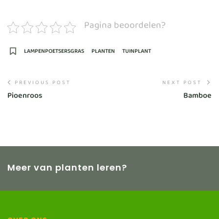
Pagina beoordelen?
LAMPENPOETSERSGRAS
PLANTEN
TUINPLANT
PREVIOUS POST
NEXT POST
Pioenroos
Bamboe
Meer van planten leren?