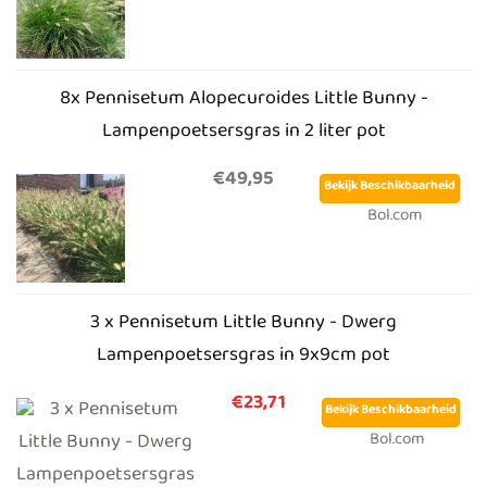
8x Pennisetum Alopecuroides Little Bunny -
Lampenpoetsersgras in 2 liter pot
€49,95
Bekijk Beschikbaarheid
Bol.com
3 x Pennisetum Little Bunny - Dwerg
Lampenpoetsersgras in 9x9cm pot
€23,71
Bekijk Beschikbaarheid
Bol.com