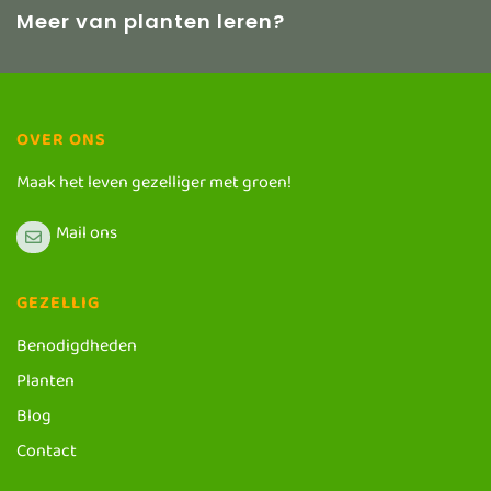
Meer van planten leren?
OVER ONS
Maak het leven gezelliger met groen!
Mail ons
GEZELLIG
Benodigdheden
Planten
Blog
Contact