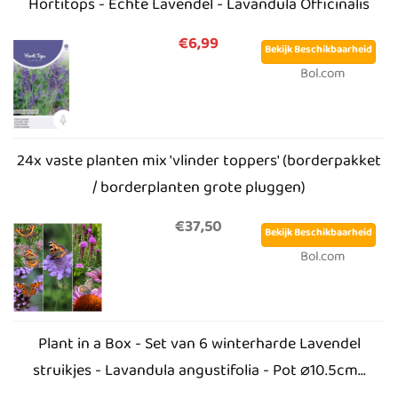
Hortitops - Echte Lavendel - Lavandula Officinalis
€6,99
Bekijk Beschikbaarheid
Bol.com
24x vaste planten mix 'vlinder toppers' (borderpakket
/ borderplanten grote pluggen)
€37,50
Bekijk Beschikbaarheid
Bol.com
Plant in a Box - Set van 6 winterharde Lavendel
struikjes - Lavandula angustifolia - Pot ⌀10.5cm...