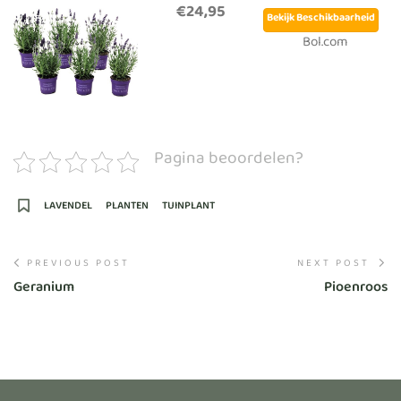
€24,95
Bekijk Beschikbaarheid
Bol.com
Pagina beoordelen?
LAVENDEL
PLANTEN
TUINPLANT
PREVIOUS POST
NEXT POST
Geranium
Pioenroos