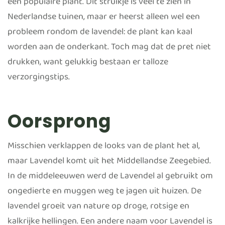
een populaire plant. Dit struikje is veel te zien in
Nederlandse tuinen, maar er heerst alleen wel een
probleem rondom de lavendel: de plant kan kaal
worden aan de onderkant. Toch mag dat de pret niet
drukken, want gelukkig bestaan er talloze
verzorgingstips.
Oorsprong
Misschien verklappen de looks van de plant het al,
maar Lavendel komt uit het Middellandse Zeegebied.
In de middeleeuwen werd de Lavendel al gebruikt om
ongedierte en muggen weg te jagen uit huizen. De
lavendel groeit van nature op droge, rotsige en
kalkrijke hellingen. Een andere naam voor Lavendel is