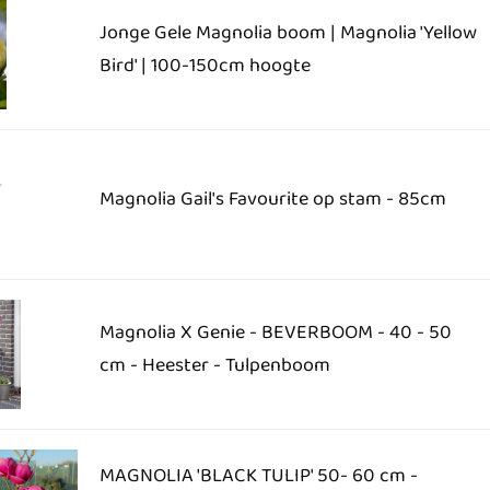
Jonge Gele Magnolia boom | Magnolia 'Yellow
Bird' | 100-150cm hoogte
Magnolia Gail's Favourite op stam - 85cm
Magnolia X Genie - BEVERBOOM - 40 - 50
cm - Heester - Tulpenboom
MAGNOLIA 'BLACK TULIP' 50- 60 cm -