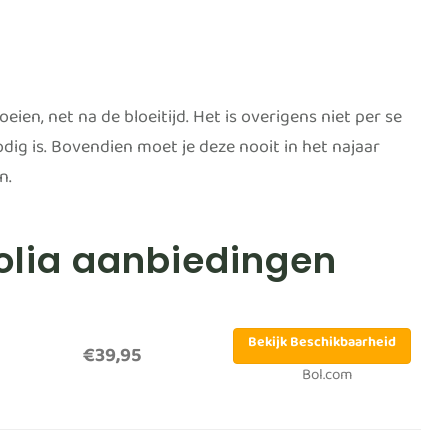
ien, net na de bloeitijd. Het is overigens niet per se
odig is. Bovendien moet je deze nooit in het najaar
n.
nolia aanbiedingen
Bekijk Beschikbaarheid
€39,95
Bol.com