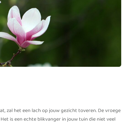
at, zal het een lach op jouw gezicht toveren. De vroege
et is een echte blikvanger in jouw tuin die niet veel