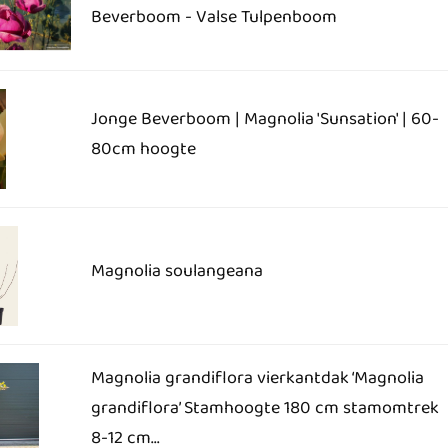
Beverboom - Valse Tulpenboom
Jonge Beverboom | Magnolia 'Sunsation' | 60-
80cm hoogte
Magnolia soulangeana
Magnolia grandiflora vierkantdak ‘Magnolia
grandiflora’ Stamhoogte 180 cm stamomtrek
8-12 cm...