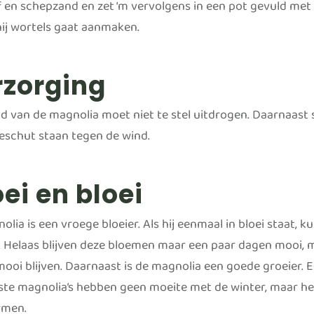
f en schepzand en zet ‘m vervolgens in een pot gevuld met
hij wortels gaat aanmaken.
rzorging
d van de magnolia moet niet te stel uitdrogen. Daarnaast st
eschut staan tegen de wind.
ei en bloei
olia is een vroege bloeier. Als hij eenmaal in bloei staat,
 Helaas blijven deze bloemen maar een paar dagen mooi, m
ooi blijven. Daarnaast is de magnolia een goede groeier. 
te magnolia’s hebben geen moeite met de winter, maar het
rmen.