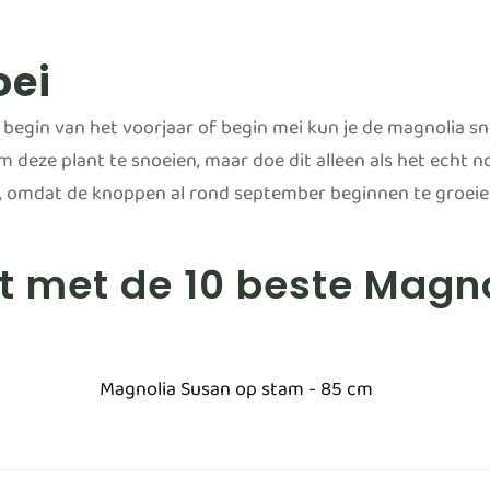
oei
begin van het voorjaar of begin mei kun je de magnolia snoe
 deze plant te snoeien, maar doe dit alleen als het echt n
, omdat de knoppen al rond september beginnen te groeie
st met de 10 beste Mag
Magnolia Susan op stam - 85 cm