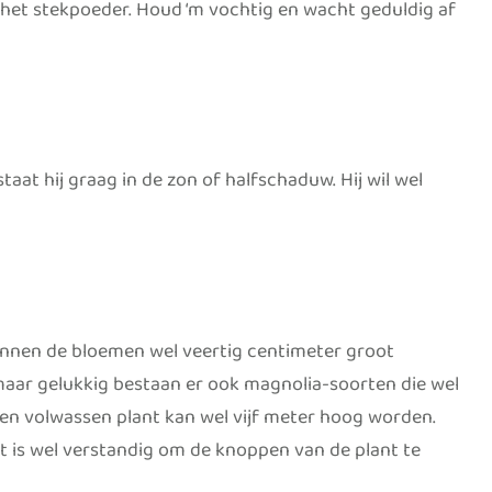
 het stekpoeder. Houd ‘m vochtig en wacht geduldig af
aat hij graag in de zon of halfschaduw. Hij wil wel
 kunnen de bloemen wel veertig centimeter groot
aar gelukkig bestaan er ook magnolia-soorten die wel
Een volwassen plant kan wel vijf meter hoog worden.
 is wel verstandig om de knoppen van de plant te