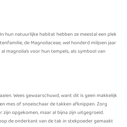
n hun natuurlijke habitat hebben ze meestal een plek
ntenfamilie, de Magnoliaceae, wel honderd miljoen jaar
 al magnolia’s voor hun tempels, als symbool van
aaien. Wees gewaarschuwd, want dit is geen makkelijk
een mes of snoeischaar de takken afknippen. Zorg
r zijn opgekomen, maar al bijna zijn uitgegroeid.
Doop de onderkant van de tak in stekpoeder gemaakt