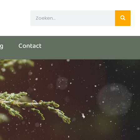
og
Contact