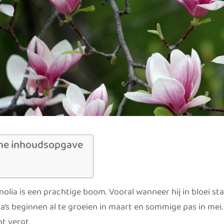
ne inhoudsopgave
olia is een prachtige boom. Vooral wanneer hij in bloei sta
’s beginnen al te groeien in maart en sommige pas in mei. H