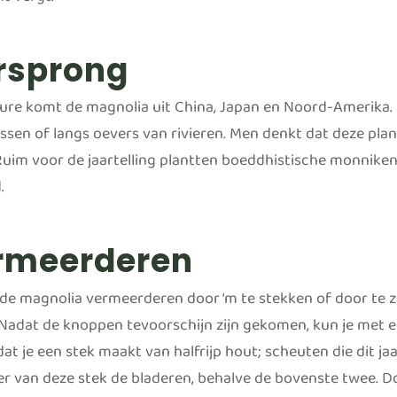
t vergt.
rsprong
ure komt de magnolia uit China, Japan en Noord-Amerika. I
ossen of langs oevers van rivieren. Men denkt dat deze pla
 Ruim voor de jaartelling plantten boeddhistische monniken
.
rmeerderen
 de magnolia vermeerderen door ‘m te stekken of door te z
 Nadat de knoppen tevoorschijn zijn gekomen, kun je met 
at je een stek maakt van halfrijp hout; scheuten die dit jaa
er van deze stek de bladeren, behalve de bovenste twee. 