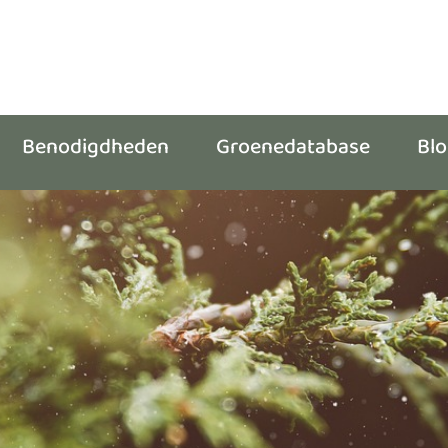
Benodigdheden
Groenedatabase
Bl