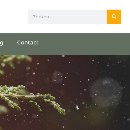
og
Contact