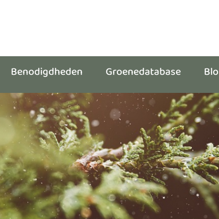
Benodigdheden
Groenedatabase
Bl