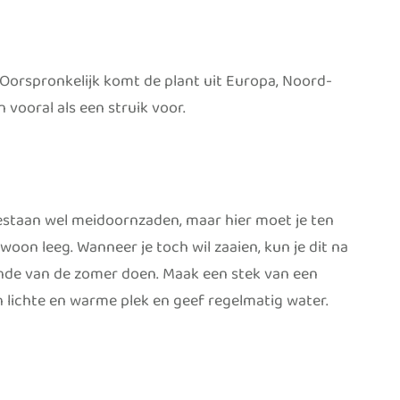
 Oorspronkelijk komt de plant uit Europa, Noord-
vooral als een struik voor.
estaan wel meidoornzaden, maar hier moet je ten
on leeg. Wanneer je toch wil zaaien, kun je dit na
 einde van de zomer doen. Maak een stek van een
n lichte en warme plek en geef regelmatig water.