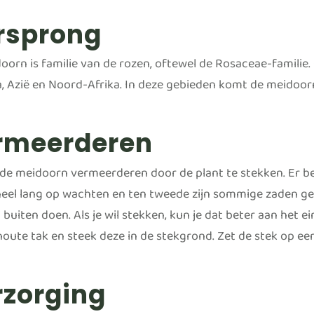
rsprong
oorn is familie van de rozen, oftewel de Rosaceae-familie.
, Azië en Noord-Afrika. In deze gebieden komt de meidoorn 
rmeerderen
 de meidoorn vermeerderen door de plant te stekken. Er b
heel lang op wachten en ten tweede zijn sommige zaden gewo
i buiten doen. Als je wil stekken, kun je dat beter aan het
houte tak en steek deze in de stekgrond. Zet de stek op ee
rzorging