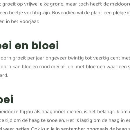
t groeit op vrijwel elke grond, maar toch heeft de meidoo
 een beetje vochtig zijn. Bovendien wil de plant een plekje
n in het voorjaar.
ei en bloei
oorn groeit per jaar ongeveer twintig tot veertig centimete
oorn kan bloeien rond mei of juni met bloemen waar een s
ard.
oei
eidoorn bij jou als haag moet dienen, is het belangrijk om 
te tijd om de haag te snoeien. Het is lastig om de haag in