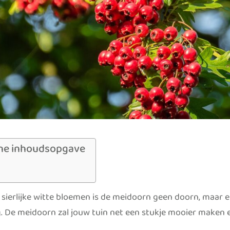
ne inhoudsopgave
n sierlijke witte bloemen is de meidoorn geen doorn, maar 
g. De meidoorn zal jouw tuin net een stukje mooier maken en