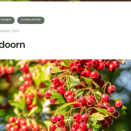
N HAGEN
TUINPLANTEN
ember 2021
doorn