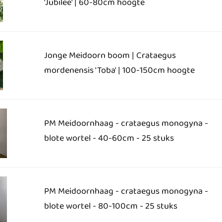
'Jubilee' | 60-80cm hoogte
Jonge Meidoorn boom | Crataegus
mordenensis 'Toba' | 100-150cm hoogte
PM Meidoornhaag - crataegus monogyna -
blote wortel - 40-60cm - 25 stuks
PM Meidoornhaag - crataegus monogyna -
blote wortel - 80-100cm - 25 stuks