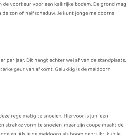
rn de voorkeur voor een kalkrijke bodem. De grond mag
 in de zon of halfschaduw. Je kunt jonge meidoorns
r per jaar. Dit hangt echter wel af van de standplaats.
terke geur van afkomt. Gelukkig is de meidoorn
deze regelmatig te snoeien. Hiervoor is juni een
 een strakke vorm te snoeien, maar zijn coupe maakt de