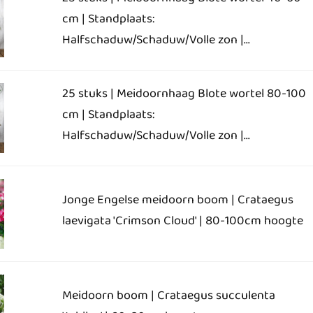
25 stuks | Meidoornhaag Blote wortel 40-60
cm | Standplaats:
Halfschaduw/Schaduw/Volle zon |...
25 stuks | Meidoornhaag Blote wortel 80-100
cm | Standplaats:
Halfschaduw/Schaduw/Volle zon |...
Jonge Engelse meidoorn boom | Crataegus
laevigata 'Crimson Cloud' | 80-100cm hoogte
Meidoorn boom | Crataegus succulenta